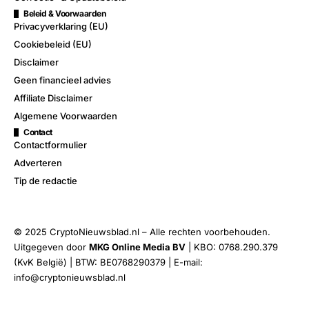
Beleid & Voorwaarden
Privacyverklaring (EU)
Cookiebeleid (EU)
Disclaimer
Geen financieel advies
Affiliate Disclaimer
Algemene Voorwaarden
Contact
Contactformulier
Adverteren
Tip de redactie
© 2025 CryptoNieuwsblad.nl – Alle rechten voorbehouden.
Uitgegeven door
MKG Online Media BV
| KBO: 0768.290.379
(KvK België) | BTW: BE0768290379 | E-mail:
info@cryptonieuwsblad.nl