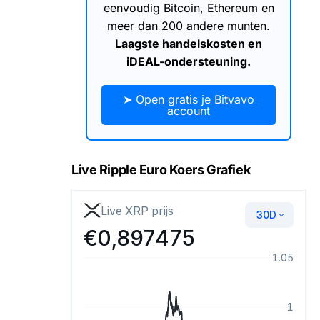
eenvoudig Bitcoin, Ethereum en
meer dan 200 andere munten.
Laagste handelskosten en
iDEAL-ondersteuning.
➤ Open gratis je Bitvavo
account
Live Ripple Euro Koers Grafiek