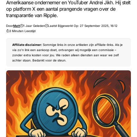
Amerikaanse ondernemer en YouTuber Andrei Jikh. Hij stelt
op platform X een aantal prangende vragen over de
transparantie van Ripple.
Door
Matt
1 Jaar Geleden
Laatst Bijgewerkt Op: 27 September 2025, 16:12
3 Minuten Leestijd
Affiliate disclaimer:
Sommige links in onze artikelen zijn affiliate-links. Als je
via zo’n link een aankoop doet, ontvangen wij mogelijk een commissie –
zonder extra kosten voor jou. We raden alleen diensten aan waar we zelf
achter staan. Bedankt voor de steun.