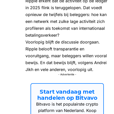
Ripple erkent dat de activiteit op de ledger
in 2025 flink is teruggelopen. Dat voedt
opnieuw de twijfels bij beleggers: hoe kan
een netwerk met zulke lage activiteit zich
profileren als toekomst van internationaal
betalingsverkeer?
Voorlopig blijft de discussie doorgaan.
Ripple belooft transparantie en
vooruitgang, maar beleggers willen vooral
bewijs. En dat bewijs blijft, volgens Andrei
Jikh en vele anderen, voorlopig uit.
- Advertentie -
Start vandaag met
handelen op Bitvavo
Bitvavo is het populairste crypto
platform van Nederland. Koop