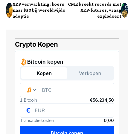
XRP verwachting: koers
CME breekt records met
naar $50 bij wereldwijde
XRP-futures, vraag
adoptie
explodeert
Crypto Kopen