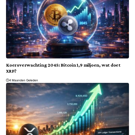
Koersverwachting 2045: Bitcoin 1,9 miljoen, wat doet
XRP?
4 Maanden Geleden