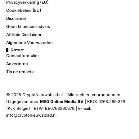
Privacyverklaring (EU)
Cookiebeleid (EU)
Disclaimer
Geen financieel advies
Affiliate Disclaimer
Algemene Voorwaarden
Contact
Contactformulier
Adverteren
Tip de redactie
© 2025 CryptoNieuwsblad.nl – Alle rechten voorbehouden.
Uitgegeven door
MKG Online Media BV
| KBO: 0768.290.379
(KvK België) | BTW: BE0768290379 | E-mail:
info@cryptonieuwsblad.nl