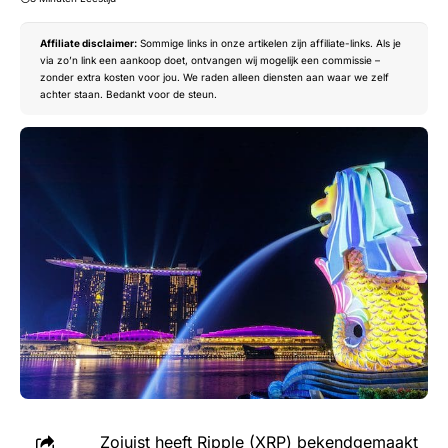
Affiliate disclaimer:
Sommige links in onze artikelen zijn affiliate-links. Als je
via zo’n link een aankoop doet, ontvangen wij mogelijk een commissie –
zonder extra kosten voor jou. We raden alleen diensten aan waar we zelf
achter staan. Bedankt voor de steun.
Zojuist heeft
Ripple (XRP)
bekendgemaakt