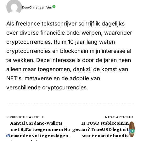
Door
Christiaan Vos
Als freelance tekstschrijver schrijf ik dagelijks
over diverse financiële onderwerpen, waaronder
cryptocurrencies. Ruim 10 jaar lang weten
cryptocurrencies en blockchain mijn interesse al
te wekken. Deze interesse is door de jaren heen
alleen maar toegenomen, dankzij de komst van
NFT's, metaverse en de adoptie van
verschillende cryptocurrencies.
PREVIOUS ARTICLE
NEXT ARTICLE
Aantal Cardano-wallets
Is TUSD stablecoin in
met 8,3% toegenomen: Na
gevaar? TrueUSD legt uit
maanden vol tegenslagen
wat er aan de hand is