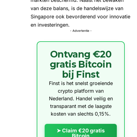
van deze balans, is de handelswijze van
Singapore ook bevorderend voor innovatie
en investeringen.
- Advertentie -
Ontvang €20
gratis Bitcoin
bij Finst
Finst is het snelst groeiende
crypto platform van
Nederland. Handel veilig en
transparant met de laagste
kosten van slechts 0,15%.
➤ Claim €20 gratis
Bitcoin