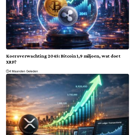
Koersverwachting 2045: Bitcoin 1,9 miljoen, wat doet
XRP?
4 Maanden Geleden