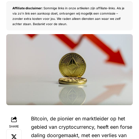
Affiliate disclaimer:
Sommige links in onze artikelen zijn affiliate-links. Als je
via zo’n link een aankoop doet, ontvangen wij mogelijk een commissie –
zonder extra kosten voor jou. We raden alleen diensten aan waar we zelf
achter staan. Bedankt voor de steun.
Bitcoin, de pionier en marktleider op het
gebied van cryptocurrency, heeft een forse
SHARE
daling doorgemaakt, met een verlies van