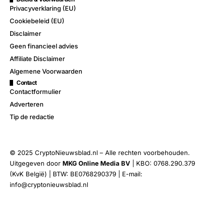
Privacyverklaring (EU)
Cookiebeleid (EU)
Disclaimer
Geen financieel advies
Affiliate Disclaimer
Algemene Voorwaarden
Contact
Contactformulier
Adverteren
Tip de redactie
© 2025 CryptoNieuwsblad.nl – Alle rechten voorbehouden.
Uitgegeven door
MKG Online Media BV
| KBO: 0768.290.379
(KvK België) | BTW: BE0768290379 | E-mail:
info@cryptonieuwsblad.nl