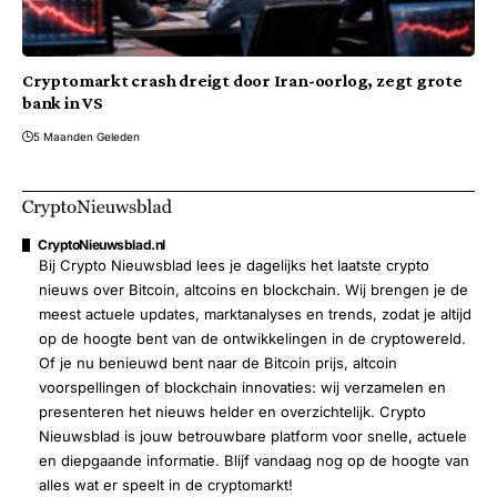
Cryptomarkt crash dreigt door Iran-oorlog, zegt grote
bank in VS
5 Maanden Geleden
CryptoNieuwsblad.nl
Bij Crypto Nieuwsblad lees je dagelijks het laatste crypto
nieuws over Bitcoin, altcoins en blockchain. Wij brengen je de
meest actuele updates, marktanalyses en trends, zodat je altijd
op de hoogte bent van de ontwikkelingen in de cryptowereld.
Of je nu benieuwd bent naar de Bitcoin prijs, altcoin
voorspellingen of blockchain innovaties: wij verzamelen en
presenteren het nieuws helder en overzichtelijk. Crypto
Nieuwsblad is jouw betrouwbare platform voor snelle, actuele
en diepgaande informatie. Blijf vandaag nog op de hoogte van
alles wat er speelt in de cryptomarkt!