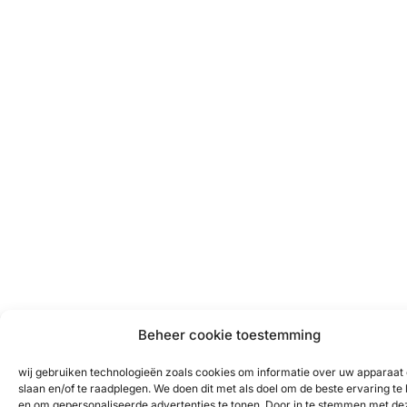
Beheer cookie toestemming
wij gebruiken technologieën zoals cookies om informatie over uw apparaat 
slaan en/of te raadplegen. We doen dit met als doel om de beste ervaring te
en om gepersonaliseerde advertenties te tonen. Door in te stemmen met de