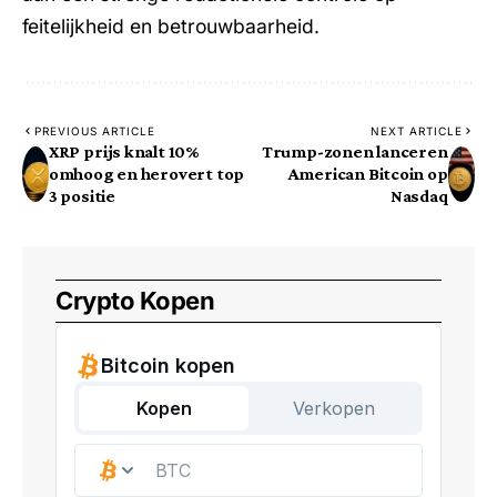
feitelijkheid en betrouwbaarheid.
PREVIOUS ARTICLE
NEXT ARTICLE
XRP prijs knalt 10%
Trump-zonen lanceren
omhoog en herovert top
American Bitcoin op
3 positie
Nasdaq
Crypto Kopen