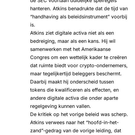
de SEC voortaan duidelijke spelregels
hanteren. Atkins benadrukte dat de tijd van
“handhaving als beleidsinstrument” voorbij
is.
Atkins ziet digitale activa niet als een
bedreiging, maar als een kans. Hij wil
samenwerken met het Amerikaanse
Congres om een wettelijk kader te creëren
dat ruimte biedt voor crypto-ondernemers,
maar tegelijkertijd beleggers beschermt.
Daarbij maakt hij onderscheid tussen
tokens die kwalificeren als effecten, en
andere digitale activa die onder aparte
regelgeving kunnen vallen.
De kritiek op het vorige beleid was scherp.
Atkins verwees naar het “hoofd-in-het-
zand”-gedrag van de vorige leiding, dat