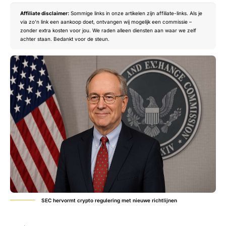
Affiliate disclaimer:
Sommige links in onze artikelen zijn affiliate-links. Als je
via zo’n link een aankoop doet, ontvangen wij mogelijk een commissie –
zonder extra kosten voor jou. We raden alleen diensten aan waar we zelf
achter staan. Bedankt voor de steun.
SEC hervormt crypto regulering met nieuwe richtlijnen