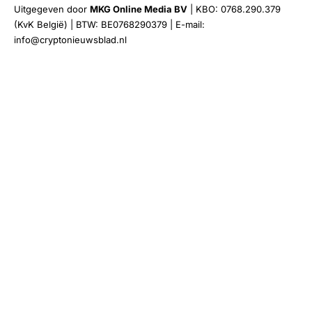
Uitgegeven door
MKG Online Media BV
| KBO: 0768.290.379
(KvK België) | BTW: BE0768290379 | E-mail:
info@cryptonieuwsblad.nl