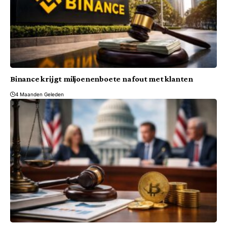
Binance krijgt miljoenenboete na fout met klanten
4 Maanden Geleden