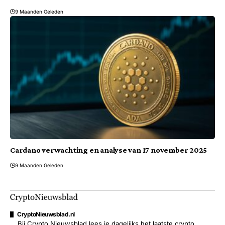
9 Maanden Geleden
Cardano verwachting en analyse van 17 november 2025
9 Maanden Geleden
CryptoNieuwsblad.nl
Bij Crypto Nieuwsblad lees je dagelijks het laatste crypto