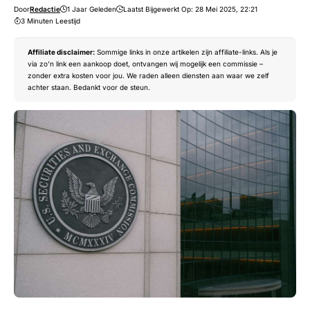
Door
Redactie
1 Jaar Geleden
Laatst Bijgewerkt Op: 28 Mei 2025, 22:21
3 Minuten Leestijd
Affiliate disclaimer:
Sommige links in onze artikelen zijn affiliate-links. Als je
via zo’n link een aankoop doet, ontvangen wij mogelijk een commissie –
zonder extra kosten voor jou. We raden alleen diensten aan waar we zelf
achter staan. Bedankt voor de steun.