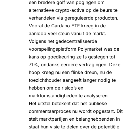
een bredere golf van pogingen om
alternatieve crypto-activa op de beurs te
verhandelen via gereguleerde producten.
Vooral de Cardano ETF kreeg in de
aanloop veel steun vanuit de markt.
Volgens het gedecentraliseerde
voorspellingsplatform Polymarket was de
kans op goedkeuring zelfs gestegen tot
71%, ondanks eerdere vertragingen. Deze
hoop kreeg nu een flinke dreun, nu de
toezichthouder aangeeft langer nodig te
hebben om de risico’s en
marktomstandigheden te analyseren.
Het uitstel betekent dat het publieke
commentaarproces nu wordt opgestart. Dit
stelt marktpartijen en belanghebbenden in
staat hun visie te delen over de potentiële