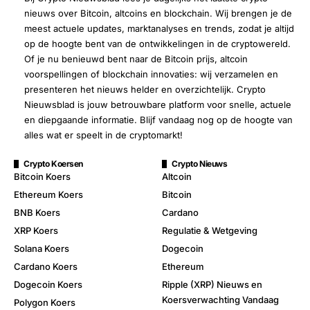
nieuws over Bitcoin, altcoins en blockchain. Wij brengen je de
meest actuele updates, marktanalyses en trends, zodat je altijd
op de hoogte bent van de ontwikkelingen in de cryptowereld.
Of je nu benieuwd bent naar de Bitcoin prijs, altcoin
voorspellingen of blockchain innovaties: wij verzamelen en
presenteren het nieuws helder en overzichtelijk. Crypto
Nieuwsblad is jouw betrouwbare platform voor snelle, actuele
en diepgaande informatie. Blijf vandaag nog op de hoogte van
alles wat er speelt in de cryptomarkt!
Crypto Koersen
Crypto Nieuws
Bitcoin Koers
Altcoin
Ethereum Koers
Bitcoin
BNB Koers
Cardano
XRP Koers
Regulatie & Wetgeving
Solana Koers
Dogecoin
Cardano Koers
Ethereum
Dogecoin Koers
Ripple (XRP) Nieuws en
Koersverwachting Vandaag
Polygon Koers