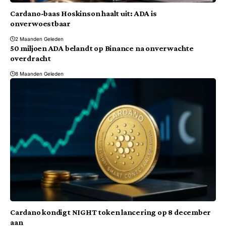
Cardano-baas Hoskinson haalt uit: ADA is
onverwoestbaar
2 Maanden Geleden
50 miljoen ADA belandt op Binance na onverwachte
overdracht
8 Maanden Geleden
Cardano kondigt NIGHT token lancering op 8 december
aan