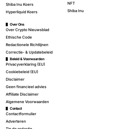
NFT
Shiba Inu Koers
Shiba Inu
Hyperliquid Koers
Over Ons
Over Crypto Nieuwsblad
Ethische Code
Redactionele Richtlijnen
Correctie- & Updatebeleid
Beleid & Voorwaarden
Privacyverklaring (EU)
Cookiebeleid (EU)
Disclaimer
Geen financieel advies
Affiliate Disclaimer
Algemene Voorwaarden
Contact
Contactformulier
Adverteren
Tip de redactie