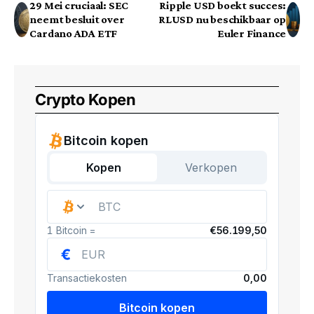
29 Mei cruciaal: SEC
Ripple USD boekt succes:
neemt besluit over
RLUSD nu beschikbaar op
Cardano ADA ETF
Euler Finance
Crypto Kopen