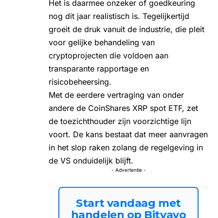
Het is daarmee onzeker of goedkeuring
nog dit jaar realistisch is. Tegelijkertijd
groeit de druk vanuit de industrie, die pleit
voor gelijke behandeling van
cryptoprojecten die voldoen aan
transparante rapportage en
risicobeheersing.
Met de eerdere vertraging van onder
andere de
CoinShares XRP spot ETF
, zet
de toezichthouder zijn voorzichtige lijn
voort. De kans bestaat dat meer aanvragen
in het slop raken zolang de regelgeving in
de VS onduidelijk blijft.
- Advertentie -
Start vandaag met
handelen op Bitvavo