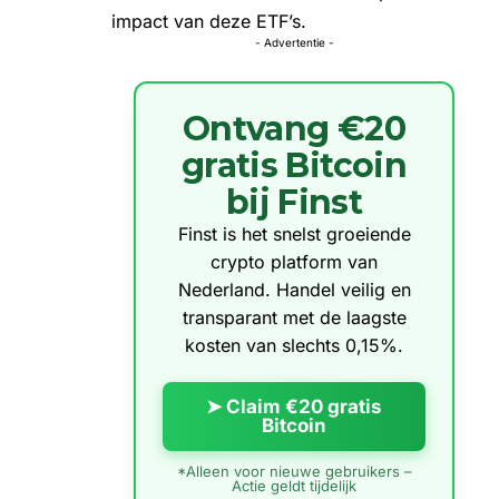
impact van deze ETF’s.
- Advertentie -
Ontvang €20
gratis Bitcoin
bij Finst
Finst is het snelst groeiende
crypto platform van
Nederland. Handel veilig en
transparant met de laagste
kosten van slechts 0,15%.
➤ Claim €20 gratis
Bitcoin
*Alleen voor nieuwe gebruikers –
Actie geldt tijdelijk