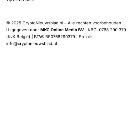
© 2025 CryptoNieuwsblad.nl – Alle rechten voorbehouden.
Uitgegeven door
MKG Online Media BV
| KBO: 0768.290.379
(KvK België) | BTW: BE0768290379 | E-mail:
info@cryptonieuwsblad.nl