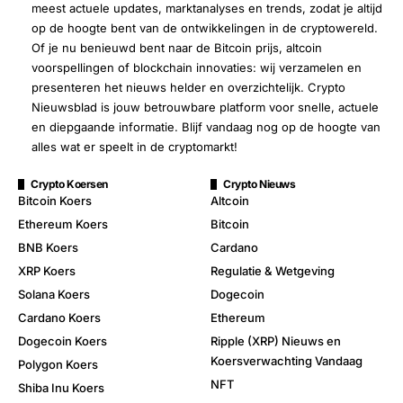
meest actuele updates, marktanalyses en trends, zodat je altijd
op de hoogte bent van de ontwikkelingen in de cryptowereld.
Of je nu benieuwd bent naar de Bitcoin prijs, altcoin
voorspellingen of blockchain innovaties: wij verzamelen en
presenteren het nieuws helder en overzichtelijk. Crypto
Nieuwsblad is jouw betrouwbare platform voor snelle, actuele
en diepgaande informatie. Blijf vandaag nog op de hoogte van
alles wat er speelt in de cryptomarkt!
Crypto Koersen
Crypto Nieuws
Bitcoin Koers
Altcoin
Ethereum Koers
Bitcoin
BNB Koers
Cardano
XRP Koers
Regulatie & Wetgeving
Solana Koers
Dogecoin
Cardano Koers
Ethereum
Dogecoin Koers
Ripple (XRP) Nieuws en
Koersverwachting Vandaag
Polygon Koers
NFT
Shiba Inu Koers