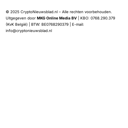
© 2025 CryptoNieuwsblad.nl – Alle rechten voorbehouden.
Uitgegeven door
MKG Online Media BV
| KBO: 0768.290.379
(KvK België) | BTW: BE0768290379 | E-mail:
info@cryptonieuwsblad.nl