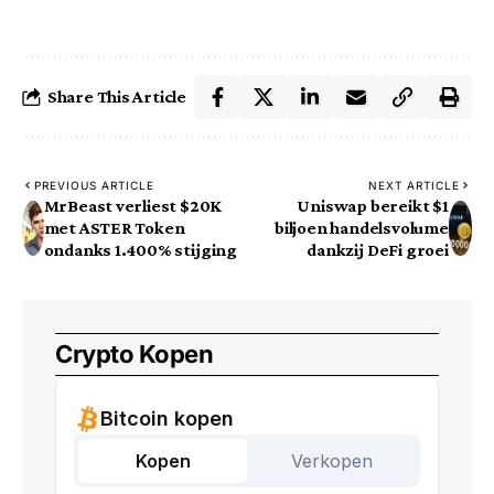
Share This Article
PREVIOUS ARTICLE
NEXT ARTICLE
MrBeast verliest $20K
Uniswap bereikt $1
met ASTER Token
biljoen handelsvolume
ondanks 1.400% stijging
dankzij DeFi groei
Crypto Kopen