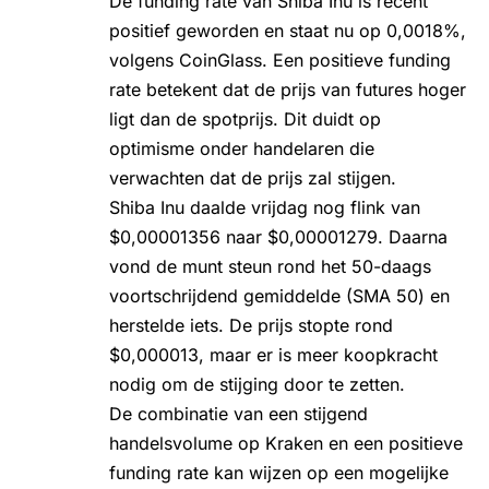
De funding rate van Shiba Inu is recent
positief geworden en staat nu op 0,0018%,
volgens CoinGlass. Een positieve funding
rate betekent dat de prijs van futures hoger
ligt dan de spotprijs. Dit duidt op
optimisme onder handelaren die
verwachten dat de prijs zal stijgen.
Shiba Inu daalde vrijdag nog flink van
$0,00001356 naar $0,00001279. Daarna
vond de munt steun rond het 50-daags
voortschrijdend gemiddelde (SMA 50) en
herstelde iets. De prijs stopte rond
$0,000013, maar er is meer koopkracht
nodig om de stijging door te zetten.
De combinatie van een stijgend
handelsvolume op Kraken en een positieve
funding rate kan wijzen op een mogelijke