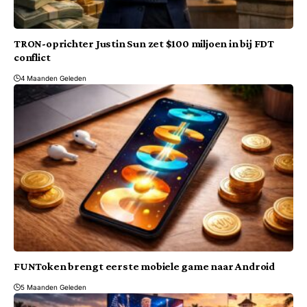
TRON-oprichter Justin Sun zet $100 miljoen in bij FDT
conflict
4 Maanden Geleden
FUNToken brengt eerste mobiele game naar Android
5 Maanden Geleden