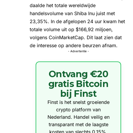
daalde het totale wereldwijde
handelsvolume van Shiba Inu juist met
23,35%. In de afgelopen 24 uur kwam het
totale volume uit op $166,92 miljoen,
volgens CoinMarketCap. Dit laat zien dat
de interesse op andere beurzen afnam.
- Advertentie -
Ontvang €20
gratis Bitcoin
bij Finst
Finst is het snelst groeiende
crypto platform van
Nederland. Handel veilig en
transparant met de laagste
kosten van slechts 0,15%.