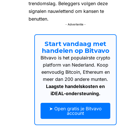
trendomslag. Beleggers volgen deze
signalen nauwlettend om kansen te
benutten.
- Advertentie -
Start vandaag met
handelen op Bitvavo
Bitvavo is het populairste crypto
platform van Nederland. Koop
eenvoudig Bitcoin, Ethereum en
meer dan 200 andere munten.
Laagste handelskosten en
iDEAL-ondersteuning.
➤ Open gratis je Bitvavo
account