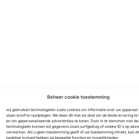
Beheer cookie toestemming
wij gebruiken technologieën zoals cookies om informatie over uw apparaat 
slaan en/of te raadplegen. We doen dit met als doel om de beste ervaring te
en om gepersonaliseerde advertenties te tonen. Door in te stemmen met de
technologieën kunnen wij gegevens zoals surfgedrag of unieke ID's op deze 
verwerken. Als u geen toestemming geeft of uw toestemming intrekt, kan di
nadelige invloed hebben op bepaalde functies en mogelijkheden.