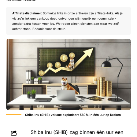
Affiliate disclaimer:
Sommige links in onze artikelen zijn affiliate-links. Als je
via zo’n link een aankoop doet, ontvangen wij mogelijk een commissie –
zonder extra kosten voor jou. We raden alleen diensten aan waar we zelf
achter staan. Bedankt voor de steun.
Shiba Inu (SHIB) volume explodeert 560% in één uur op Kraken
Shiba Inu (SHIB)
zag binnen één uur een