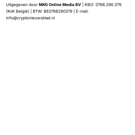
Uitgegeven door
MKG Online Media BV
| KBO: 0768.290.379
(KvK België) | BTW: BE0768290379 | E-mail:
info@cryptonieuwsblad.nl