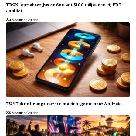
TRON-oprichter Justin Sun zet $100 miljoen in bij FDT
conflict
4 Maanden Geleden
FUNToken brengt eerste mobiele game naar Android
5 Maanden Geleden