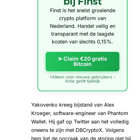
bij Finst
Finst is het snelst groeiende
crypto platform van
Nederland. Handel veilig en
transparant met de laagste
kosten van slechts 0,15%.
➤ Claim €20 gratis
Bitcoin
*Alleen voor nieuwe gebruikers –
Actie geldt tijdelijk
Yakovenko kreeg bijstand van Alex
Kroeger, software-engineer van Phantom
Wallet. Hij gaf op Twitter aan het volledig
oneens te zijn met DBCryptoX. Volgens
hem ligt de oorzaak van de storing niet bij