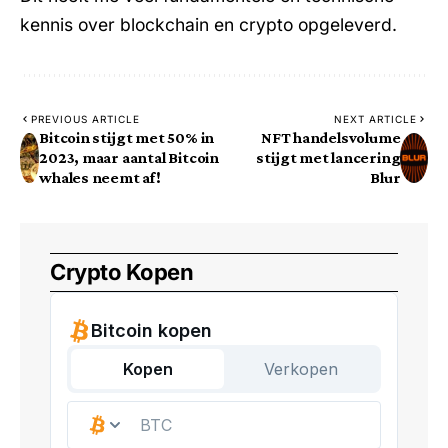
kennis over blockchain en crypto opgeleverd.
PREVIOUS ARTICLE
NEXT ARTICLE
Bitcoin stijgt met 50% in
NFT handelsvolume
2023, maar aantal Bitcoin
stijgt met lancering
whales neemt af!
Blur
Crypto Kopen