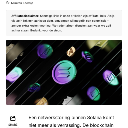
3 Minuten Leestijd
Affiliate disclaimer:
Sommige links in onze artikelen zijn affiliate-links. Als je
via zo’n link een aankoop doet, ontvangen wij mogelijk een commissie –
zonder extra kosten voor jou. We raden alleen diensten aan waar we zelf
achter staan. Bedankt voor de steun.
Een netwerkstoring binnen Solana komt
niet meer als verrassing. De blockchain
SHARE