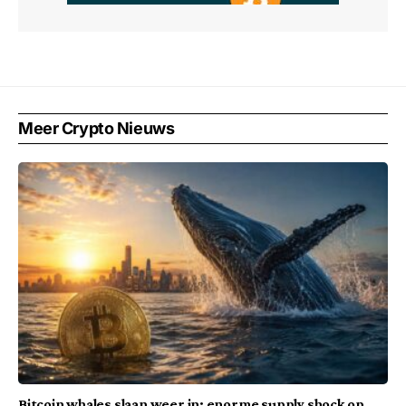
Meer Crypto Nieuws
Bitcoin whales slaan weer in: enorme supply shock op