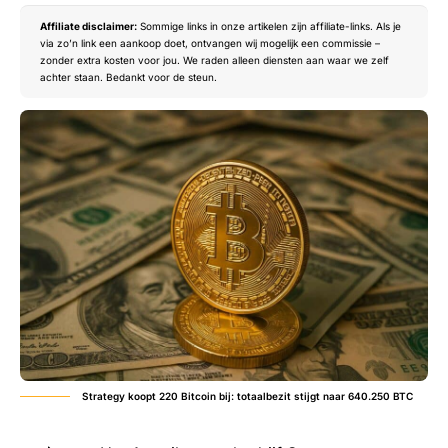
Affiliate disclaimer:
Sommige links in onze artikelen zijn affiliate-links. Als je
via zo’n link een aankoop doet, ontvangen wij mogelijk een commissie –
zonder extra kosten voor jou. We raden alleen diensten aan waar we zelf
achter staan. Bedankt voor de steun.
Strategy koopt 220 Bitcoin bij: totaalbezit stijgt naar 640.250 BTC