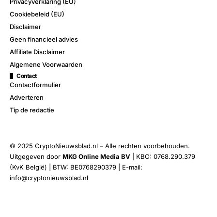
Privacyverklaring (EU)
Cookiebeleid (EU)
Disclaimer
Geen financieel advies
Affiliate Disclaimer
Algemene Voorwaarden
Contact
Contactformulier
Adverteren
Tip de redactie
© 2025 CryptoNieuwsblad.nl – Alle rechten voorbehouden.
Uitgegeven door
MKG Online Media BV
| KBO: 0768.290.379
(KvK België) | BTW: BE0768290379 | E-mail:
info@cryptonieuwsblad.nl