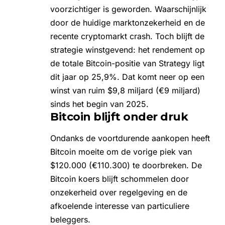
voorzichtiger is geworden. Waarschijnlijk
door de huidige marktonzekerheid en de
recente cryptomarkt crash
. Toch blijft de
strategie winstgevend: het rendement op
de totale Bitcoin-positie van Strategy ligt
dit jaar op 25,9%. Dat komt neer op een
winst van ruim $9,8 miljard (€9 miljard)
sinds het begin van 2025.
Bitcoin blijft onder druk
Ondanks de voortdurende aankopen heeft
Bitcoin moeite om de vorige piek van
$120.000 (€110.300) te doorbreken. De
Bitcoin koers
blijft schommelen door
onzekerheid over regelgeving en de
afkoelende interesse van particuliere
beleggers.