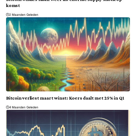
komst
2 Maanden Geleden
Bitcoin verliest maart winst: Koers daalt met 25% in Q1
4 Maanden Geleden