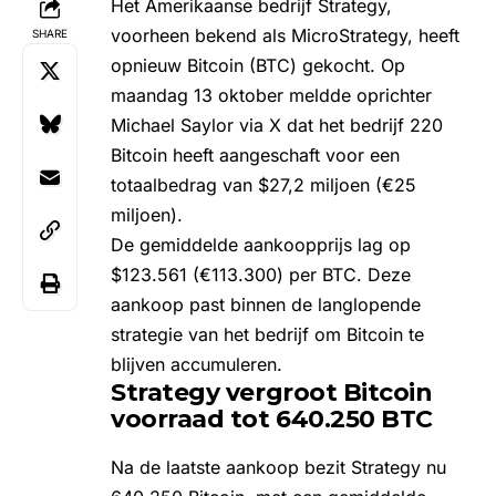
Het Amerikaanse bedrijf
Strategy
,
voorheen bekend als MicroStrategy, heeft
SHARE
opnieuw
Bitcoin (BTC) gekocht
. Op
maandag 13 oktober meldde oprichter
Michael Saylor via X dat het bedrijf 220
Bitcoin heeft aangeschaft voor een
totaalbedrag van $27,2 miljoen (€25
miljoen).
De gemiddelde aankoopprijs lag op
$123.561 (€113.300) per BTC. Deze
aankoop past binnen de langlopende
strategie van het bedrijf om Bitcoin te
blijven accumuleren.
Strategy vergroot Bitcoin
voorraad tot 640.250 BTC
Na de laatste aankoop bezit Strategy nu