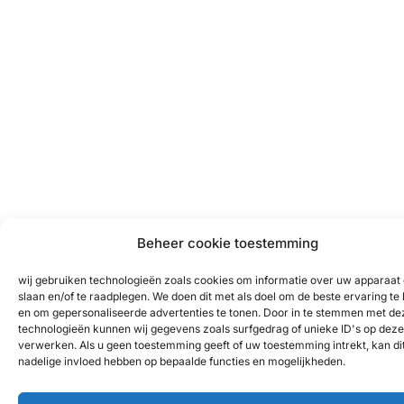
Beheer cookie toestemming
wij gebruiken technologieën zoals cookies om informatie over uw apparaat 
slaan en/of te raadplegen. We doen dit met als doel om de beste ervaring te
en om gepersonaliseerde advertenties te tonen. Door in te stemmen met de
technologieën kunnen wij gegevens zoals surfgedrag of unieke ID's op deze 
verwerken. Als u geen toestemming geeft of uw toestemming intrekt, kan di
nadelige invloed hebben op bepaalde functies en mogelijkheden.