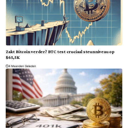
Zakt Bitcoin verder? BTC test cruciaal steunniveau op
$65,5K
4 Maanden Geleden