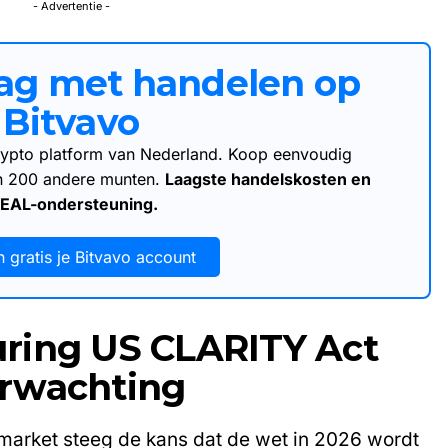
- Advertentie -
aag met handelen op
Bitvavo
 crypto platform van Nederland. Koop eenvoudig
an 200 andere munten.
Laagste handelskosten en
DEAL-ondersteuning.
 gratis je Bitvavo account
ring US CLARITY Act
erwachting
market steeg de kans dat de wet in 2026 wordt