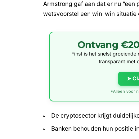
Armstrong gaf aan dat er nu “een p
wetsvoorstel een win-win situatie
Ontvang €20 g
Finst is het snelst groeiend
transparant met 
➤ Cl
*Alleen voor ni
De cryptosector krijgt duidelijk
Banken behouden hun positie in