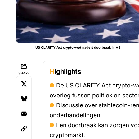
US CLARITY Act crypto-wet nadert doorbraak in VS
Highlights
SHARE
De US CLARITY Act crypto-wet
overleg tussen politiek en sector
Discussie over stablecoin-rent
onderhandelingen.
Een doorbraak kan zorgen voo
cryptomarkt.