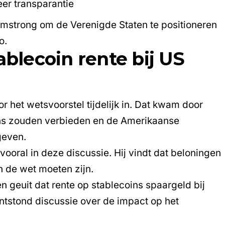
er transparantie
Armstrong om de Verenigde Staten te positioneren
o.
ablecoin rente bij US
or het wetsvoorstel tijdelijk in. Dat kwam door
ins zouden verbieden en de Amerikaanse
geven.
ooral in deze discussie. Hij vindt dat beloningen
 de wet moeten zijn.
 geuit dat rente op stablecoins spaargeld bij
tstond discussie over de impact op het