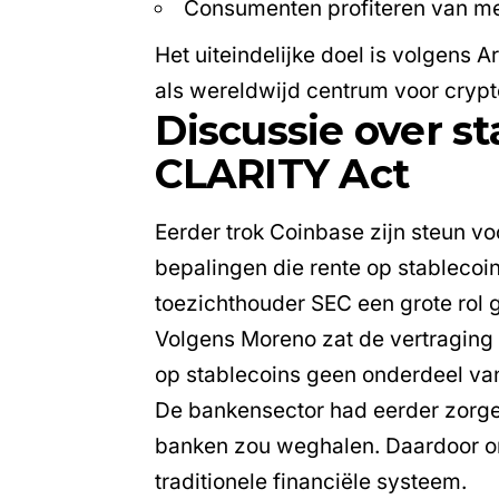
Consumenten profiteren van me
Het uiteindelijke doel is volgens 
als wereldwijd centrum voor crypt
Discussie over st
CLARITY Act
Eerder trok
Coinbase
zijn steun vo
bepalingen die rente op stableco
toezichthouder SEC een grote rol 
Volgens Moreno zat de vertraging v
op
stablecoins
geen onderdeel van
De bankensector had eerder zorgen
banken zou weghalen. Daardoor on
traditionele financiële systeem.