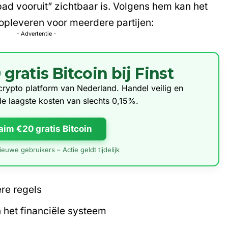
ad vooruit” zichtbaar is. Volgens hem kan het
 opleveren voor meerdere partijen:
- Advertentie -
ratis Bitcoin bij Finst
e crypto platform van Nederland. Handel veilig en
de laagste kosten van slechts 0,15%.
aim €20 gratis Bitcoin
euwe gebruikers – Actie geldt tijdelijk
ere regels
 het financiële systeem