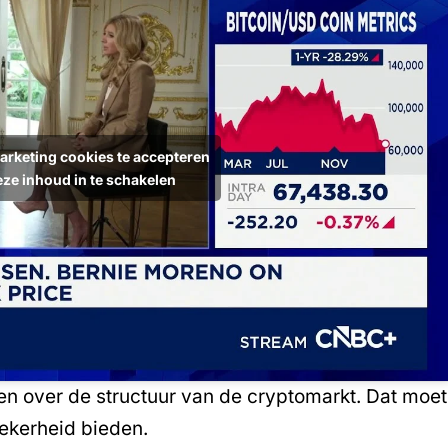
arketing cookies te accepteren
eze inhoud in te schakelen
en over de structuur van de cryptomarkt. Dat moet
ekerheid bieden.