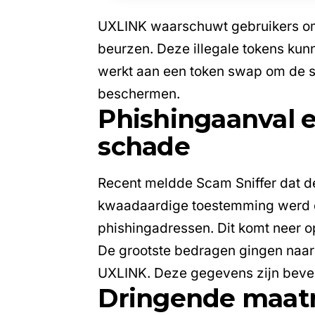
UXLINK waarschuwt gebruikers om
beurzen. Deze illegale tokens kunn
werkt aan een token swap om de sit
beschermen.
Phishingaanval 
schade
Recent meldde Scam Sniffer dat de
kwaadaardige toestemming werd 
phishingadressen. Dit komt neer op
De grootste bedragen gingen naar
UXLINK. Deze gegevens zijn beves
Dringende maat