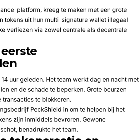
inance-platform, kreeg te maken met een grote
 tokens uit hun multi-signature wallet illegaal
ijke verliezen via zowel centrale als decentrale
 eerste
len
14 uur geleden. Het team werkt dag en nacht met
alen en de schade te beperken. Grote beurzen
transacties te blokkeren.
gsbedrijf PeckShield in om te helpen bij het
kens zijn inmiddels bevroren. Gewone
schot, benadrukte het team.