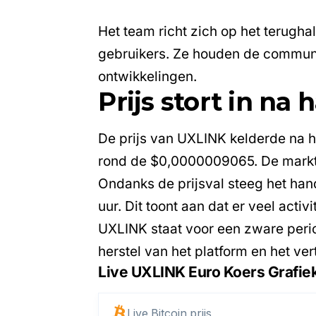
Het team richt zich op het terugh
gebruikers. Ze houden de communi
ontwikkelingen.
Prijs stort in na 
De prijs van UXLINK kelderde na h
rond de $0,0000009065. De marktka
Ondanks de prijsval steeg het han
uur. Dit toont aan dat er veel acti
UXLINK staat voor een zware peri
herstel van het platform en het ve
Live UXLINK Euro Koers Grafie