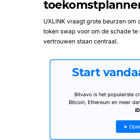
toekomstplanne
UXLINK vraagt grote beurzen om de
token swap voor om de schade te 
vertrouwen staan centraal.
Start vand
Bitvavo is het populairste
Bitcoin, Ethereum en meer d
i
➤ Open