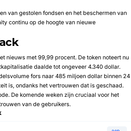
alen van gestolen fondsen en het beschermen van
ty continu op de hoogte van nieuwe
hack
et nieuws met 99,99 procent. De token noteert nu
pitalisatie daalde tot ongeveer 4.340 dollar.
delsvolume fors naar 485 miljoen dollar binnen 24
viteit is, ondanks het vertrouwen dat is geschaad.
ode. De komende weken zijn cruciaal voor het
rtrouwen van de gebruikers.
k