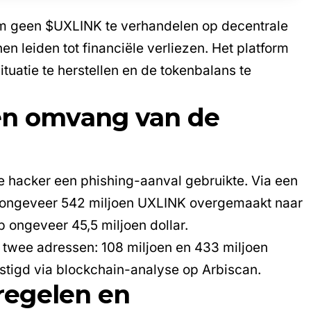
 geen $UXLINK te verhandelen op decentrale
en leiden tot financiële verliezen. Het platform
uatie te herstellen en de tokenbalans te
en omvang van de
 hacker een phishing-aanval gebruikte. Via een
ongeveer 542 miljoen UXLINK overgemaakt naar
 ongeveer 45,5 miljoen dollar.
 twee adressen: 108 miljoen en 433 miljoen
tigd via blockchain-analyse op Arbiscan.
regelen en