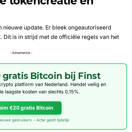
e tokencreatie en
 nieuwe update. Er bleek ongeautoriseerd
it is in strijd met de officiële regels van het
- Advertentie -
ratis Bitcoin bij Finst
e crypto platform van Nederland. Handel veilig en
de laagste kosten van slechts 0,15%.
aim €20 gratis Bitcoin
euwe gebruikers – Actie geldt tijdelijk