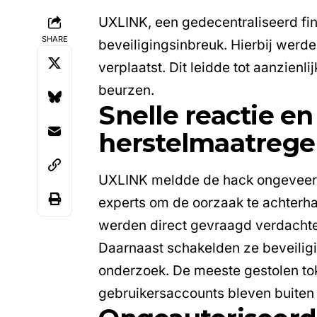
UXLINK
, een gedecentraliseerd f
SHARE
beveiligingsinbreuk. Hierbij werden
verplaatst. Dit leidde tot aanzienl
beurzen.
Snelle reactie en
herstelmaatrege
UXLINK meldde de hack ongeveer 
experts om de oorzaak te achterh
werden direct gevraagd verdachte 
Daarnaast schakelden ze beveiligin
onderzoek. De meeste gestolen to
gebruikersaccounts bleven buiten 