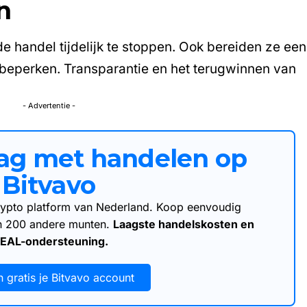
n
 handel tijdelijk te stoppen. Ook bereiden ze een
beperken. Transparantie en het terugwinnen van
- Advertentie -
aag met handelen op
Bitvavo
 crypto platform van Nederland. Koop eenvoudig
an 200 andere munten.
Laagste handelskosten en
DEAL-ondersteuning.
 gratis je Bitvavo account