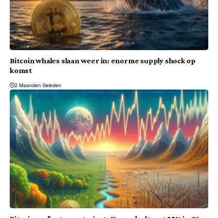
Bitcoin whales slaan weer in: enorme supply shock op
komst
2 Maanden Geleden