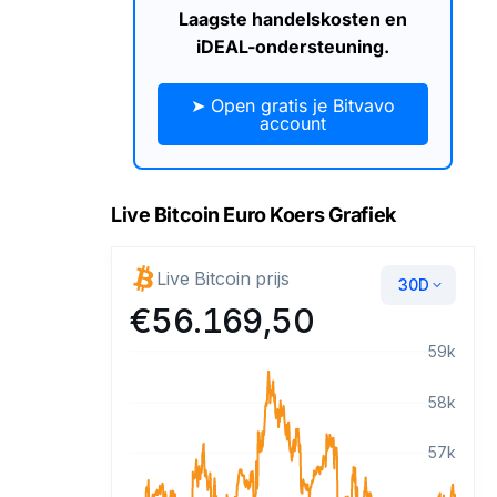
Laagste handelskosten en
iDEAL-ondersteuning.
➤ Open gratis je Bitvavo
account
Live Bitcoin Euro Koers Grafiek