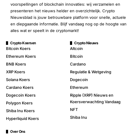
voorspellingen of blockchain innovaties: wij verzamelen en
presenteren het nieuws helder en overzichtelijk. Crypto
Nieuwsblad is jouw betrouwbare platform voor snelle, actuele
en diepgaande informatie. Blijf vandaag nog op de hoogte van
alles wat er speelt in de cryptomarkt!
Crypto Koersen
Crypto Nieuws
Bitcoin Koers
Altcoin
Ethereum Koers
Bitcoin
BNB Koers
Cardano
XRP Koers
Regulatie & Wetgeving
Solana Koers
Dogecoin
Cardano Koers
Ethereum
Dogecoin Koers
Ripple (XRP) Nieuws en
Koersverwachting Vandaag
Polygon Koers
NFT
Shiba Inu Koers
Shiba Inu
Hyperliquid Koers
Over Ons