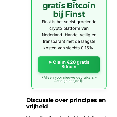
gratis Bitcoin
bij Finst
Finst is het snelst groeiende
crypto platform van
Nederland. Handel veilig en
transparant met de laagste
kosten van slechts 0,15%.
➤ Claim €20 gratis
Bitcoin
*Alleen voor nieuwe gebruikers –
Actie geldt tijdelijk
Discussie over principes en
vrijheid