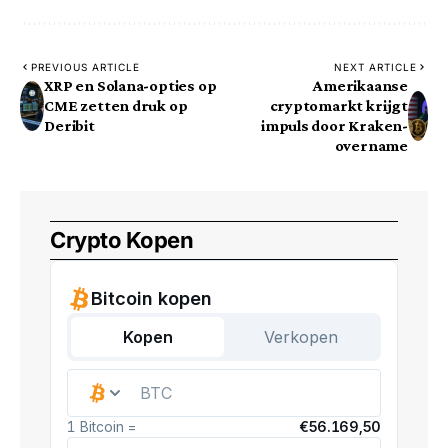
PREVIOUS ARTICLE
NEXT ARTICLE
XRP en Solana-opties op
Amerikaanse
CME zetten druk op
cryptomarkt krijgt
Deribit
impuls door Kraken-
overname
Crypto Kopen