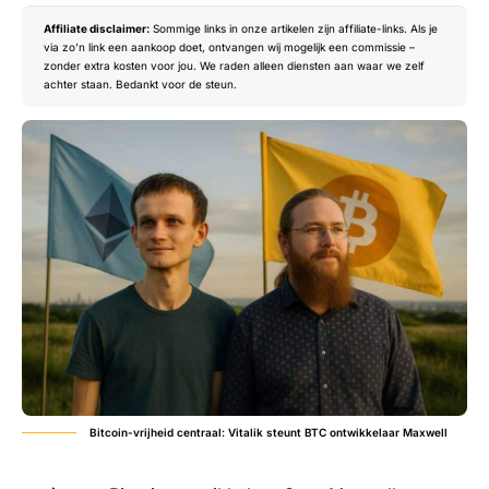
Affiliate disclaimer:
Sommige links in onze artikelen zijn affiliate-links. Als je
via zo’n link een aankoop doet, ontvangen wij mogelijk een commissie –
zonder extra kosten voor jou. We raden alleen diensten aan waar we zelf
achter staan. Bedankt voor de steun.
Bitcoin-vrijheid centraal: Vitalik steunt BTC ontwikkelaar Maxwell