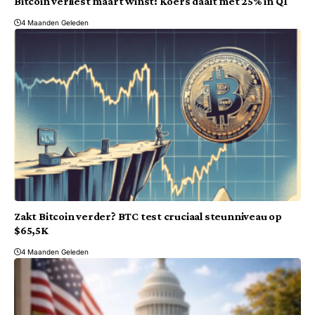
Bitcoin verliest maart winst: Koers daalt met 25% in Q1
4 Maanden Geleden
Zakt Bitcoin verder? BTC test cruciaal steunniveau op
$65,5K
4 Maanden Geleden