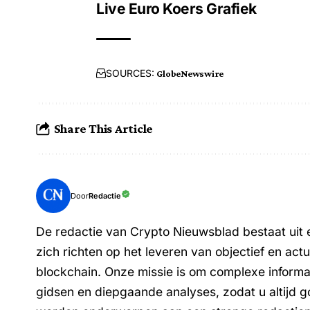
Live Euro Koers Grafiek
SOURCES:
GlobeNewswire
Share This Article
Redactie
Door
De redactie van Crypto Nieuwsblad bestaat uit e
zich richten op het leveren van objectief en ac
blockchain. Onze missie is om complexe informa
gidsen en diepgaande analyses, zodat u altijd g