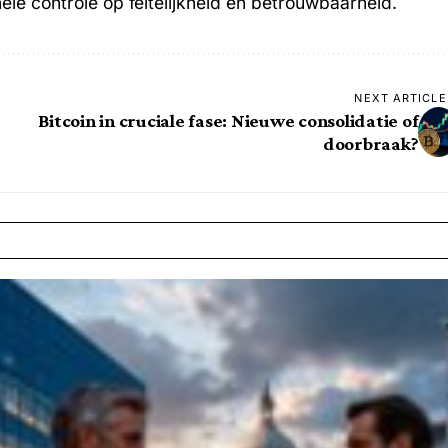
e controle op feitelijkheid en betrouwbaarheid.
NEXT ARTICLE
Bitcoin in cruciale fase: Nieuwe consolidatie of
doorbraak?