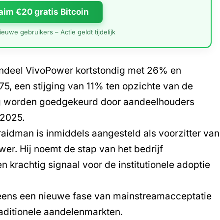
aim €20 gratis Bitcoin
euwe gebruikers – Actie geldt tijdelijk
ndeel VivoPower kortstondig met 26% en
75, een stijging van 11% ten opzichte van de
nog worden goedgekeurd door aandeelhouders
 2025.
idman is inmiddels aangesteld als voorzitter van
er. Hij noemt de stap van het bedrijf
en krachtig signaal voor de institutionele adoptie
ens een nieuwe fase van mainstreamacceptatie
aditionele aandelenmarkten.