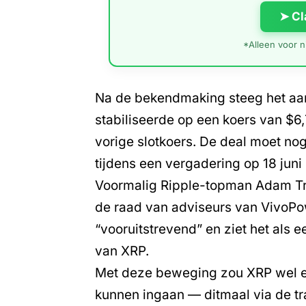
➤ Cl
*Alleen voor ni
Na de bekendmaking steeg het aa
stabiliseerde op een koers van $6,
vorige slotkoers. De deal moet 
tijdens een vergadering op 18 juni
Voormalig Ripple-topman Adam Tra
de raad van adviseurs van VivoPow
“vooruitstrevend” en ziet het als e
van XRP.
Met deze beweging zou XRP wel e
kunnen ingaan — ditmaal via de tr