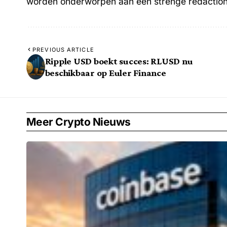
worden onderworpen aan een strenge redactionel
PREVIOUS ARTICLE
Ripple USD boekt succes: RLUSD nu
beschikbaar op Euler Finance
Meer Crypto Nieuws