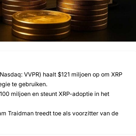
(Nasdaq: VVPR) haalt $121 miljoen op om XRP
tegie te gebruiken.
100 miljoen en steunt XRP-adoptie in het
 Traidman treedt toe als voorzitter van de