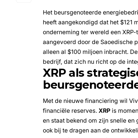
Het beursgenoteerde energiebedri
heeft aangekondigd dat het $121 m
onderneming ter wereld een XRP-tr
aangevoerd door de Saoedische pri
alleen al $100 miljoen inbracht. 
bedrijf, dat zich nu richt op de inte
XRP als strategi
beursgenoteerde
Met de nieuwe financiering wil Vi
financiële reserves.
XRP
is moment
en staat bekend om zijn snelle en 
ook bij te dragen aan de ontwikke