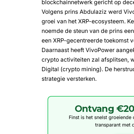
blockchainnetwerk gericht op dece
Volgens prins Abdulaziz werd Vi
groei van het XRP-ecosysteem. Kev
noemde de steun van de prins een 
een XRP-gecentreerde toekomst vo
Daarnaast heeft VivoPower aangek
crypto activiteiten zal afsplitsen
Digital (crypto mining). De herstr
strategie versterken.
Ontvang €20 g
Finst is het snelst groeiend
transparant met 