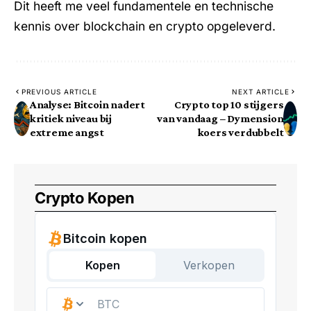
Dit heeft me veel fundamentele en technische
kennis over blockchain en crypto opgeleverd.
PREVIOUS ARTICLE
NEXT ARTICLE
Analyse: Bitcoin nadert
Crypto top 10 stijgers
kritiek niveau bij
van vandaag – Dymension
extreme angst
koers verdubbelt
Crypto Kopen