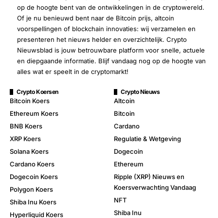
op de hoogte bent van de ontwikkelingen in de cryptowereld.
Of je nu benieuwd bent naar de Bitcoin prijs, altcoin
voorspellingen of blockchain innovaties: wij verzamelen en
presenteren het nieuws helder en overzichtelijk. Crypto
Nieuwsblad is jouw betrouwbare platform voor snelle, actuele
en diepgaande informatie. Blijf vandaag nog op de hoogte van
alles wat er speelt in de cryptomarkt!
Crypto Koersen
Crypto Nieuws
Bitcoin Koers
Altcoin
Ethereum Koers
Bitcoin
BNB Koers
Cardano
XRP Koers
Regulatie & Wetgeving
Solana Koers
Dogecoin
Cardano Koers
Ethereum
Dogecoin Koers
Ripple (XRP) Nieuws en
Koersverwachting Vandaag
Polygon Koers
NFT
Shiba Inu Koers
Shiba Inu
Hyperliquid Koers