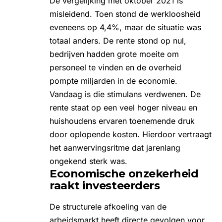
De vergelijking met oktober 2021 is
misleidend. Toen stond de werkloosheid
eveneens op 4,4%, maar de situatie was
totaal anders. De rente stond op nul,
bedrijven hadden grote moeite om
personeel te vinden en de overheid
pompte miljarden in de economie.
Vandaag is die stimulans verdwenen. De
rente staat op een veel hoger niveau en
huishoudens ervaren toenemende druk
door oplopende kosten. Hierdoor vertraagt
het aanwervingsritme dat jarenlang
ongekend sterk was.
Economische onzekerheid
raakt investeerders
De structurele afkoeling van de
arbeidsmarkt heeft directe gevolgen voor