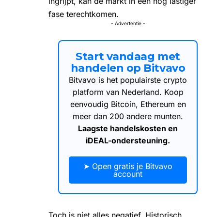
ingrijpt, kan de markt in een nog lastiger
fase terechtkomen.
- Advertentie -
Start vandaag met
handelen op Bitvavo
Bitvavo is het populairste crypto
platform van Nederland. Koop
eenvoudig Bitcoin, Ethereum en
meer dan 200 andere munten.
Laagste handelskosten en
iDEAL-ondersteuning.
➤ Open gratis je Bitvavo
account
Toch is niet alles negatief. Historisch