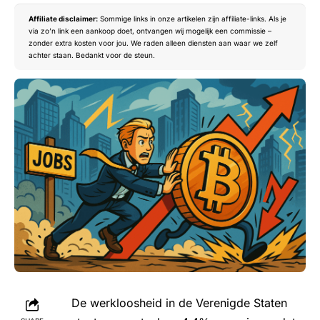
Affiliate disclaimer:
Sommige links in onze artikelen zijn affiliate-links. Als je
via zo’n link een aankoop doet, ontvangen wij mogelijk een commissie –
zonder extra kosten voor jou. We raden alleen diensten aan waar we zelf
achter staan. Bedankt voor de steun.
De werkloosheid in de Verenigde Staten