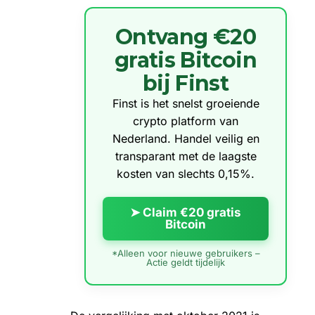
Ontvang €20
gratis Bitcoin
bij Finst
Finst is het snelst groeiende
crypto platform van
Nederland. Handel veilig en
transparant met de laagste
kosten van slechts 0,15%.
➤ Claim €20 gratis
Bitcoin
*Alleen voor nieuwe gebruikers –
Actie geldt tijdelijk