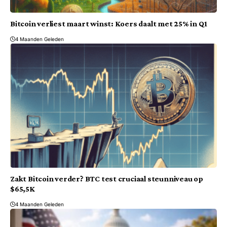
Bitcoin verliest maart winst: Koers daalt met 25% in Q1
4 Maanden Geleden
Zakt Bitcoin verder? BTC test cruciaal steunniveau op
$65,5K
4 Maanden Geleden