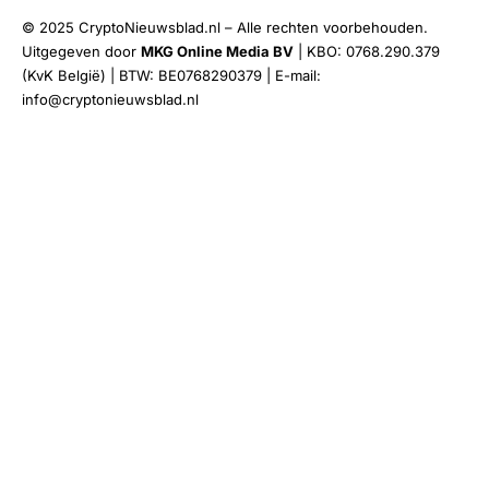
© 2025 CryptoNieuwsblad.nl – Alle rechten voorbehouden.
Uitgegeven door
MKG Online Media BV
| KBO: 0768.290.379
(KvK België) | BTW: BE0768290379 | E-mail:
info@cryptonieuwsblad.nl