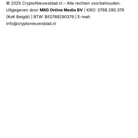
© 2025 CryptoNieuwsblad.nl – Alle rechten voorbehouden.
Uitgegeven door
MKG Online Media BV
| KBO: 0768.290.379
(KvK België) | BTW: BE0768290379 | E-mail:
info@cryptonieuwsblad.nl