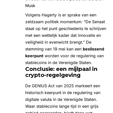
Musk
Volgens Hagerty is er sprake van een
zeldzaam politiek momentum: “De Senaat
staat op het punt geschiedenis te schrijven
met een wettelijk kader dat innovatie en
veiligheid in evenwicht brengt.” De
stemming van 19 mei kan een
beslissend
keerpunt
worden voor de regulering van
stablecoins in de Verenigde Staten.
Conclusie: een mijlpaal in
crypto-regelgeving
De GENIUS Act van 2025 markeert een
historisch keerpunt in de regulering van
digitale valuta in de Verenigde Staten.
Waar stablecoins lange tijd in een grijs
gebied opereerden, biedt deze wet