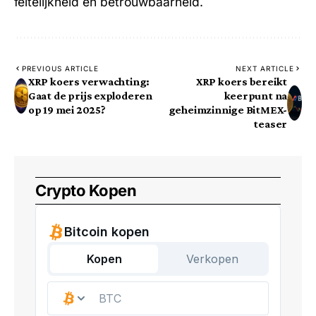
feitelijkheid en betrouwbaarheid.
PREVIOUS ARTICLE
NEXT ARTICLE
XRP koers verwachting:
XRP koers bereikt
Gaat de prijs exploderen
keerpunt na
op 19 mei 2025?
geheimzinnige BitMEX-
teaser
Crypto Kopen