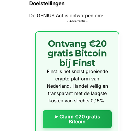
Doelstellingen
De GENIUS Act is ontworpen om:
- Advertentie -
Ontvang €20
gratis Bitcoin
bij Finst
Finst is het snelst groeiende
crypto platform van
Nederland. Handel veilig en
transparant met de laagste
kosten van slechts 0,15%.
➤ Claim €20 gratis
Bitcoin