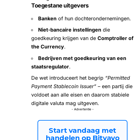
Toegestane uitgevers
Banken
of hun dochterondernemingen.
Niet-bancaire instellingen
die
goedkeuring krijgen van de
Comptroller of
the Currency
.
Bedrijven met goedkeuring van een
staatsregulator
.
De wet introduceert het begrip
“Permitted
Payment Stablecoin Issuer”
– een partij die
voldoet aan alle eisen en daarom stabiele
digitale valuta mag uitgeven.
- Advertentie -
Start vandaag met
handelen op Bitvavo