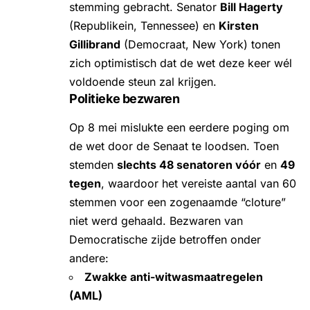
stemming gebracht. Senator
Bill Hagerty
(Republikein, Tennessee) en
Kirsten
Gillibrand
(Democraat, New York) tonen
zich optimistisch dat de wet deze keer wél
voldoende steun zal krijgen.
Politieke bezwaren
Op 8 mei mislukte een eerdere poging om
de wet door de Senaat te loodsen. Toen
stemden
slechts 48 senatoren vóór
en
49
tegen
, waardoor het vereiste aantal van 60
stemmen voor een zogenaamde “cloture”
niet werd gehaald. Bezwaren van
Democratische zijde betroffen onder
andere:
Zwakke anti-witwasmaatregelen
(AML)