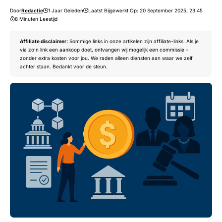
Door
Redactie
1 Jaar Geleden
Laatst Bijgewerkt Op: 20 September 2025, 23:45
8 Minuten Leestijd
Affiliate disclaimer:
Sommige links in onze artikelen zijn affiliate-links. Als je
via zo’n link een aankoop doet, ontvangen wij mogelijk een commissie –
zonder extra kosten voor jou. We raden alleen diensten aan waar we zelf
achter staan. Bedankt voor de steun.