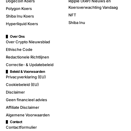
Dogecoin Koers
Ripple (XRP) Nieuws en
Koersverwachting Vandaag
Polygon Koers
NFT
Shiba Inu Koers
Shiba Inu
Hyperliquid Koers
Over Ons
Over Crypto Nieuwsblad
Ethische Code
Redactionele Richtlijnen
Correctie- & Updatebeleid
Beleid & Voorwaarden
Privacyverklaring (EU)
Cookiebeleid (EU)
Disclaimer
Geen financieel advies
Affiliate Disclaimer
Algemene Voorwaarden
Contact
Contactformulier