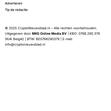
Adverteren
Tip de redactie
© 2025 CryptoNieuwsblad.nl – Alle rechten voorbehouden.
Uitgegeven door
MKG Online Media BV
| KBO: 0768.290.379
(KvK België) | BTW: BE0768290379 | E-mail:
info@cryptonieuwsblad.nl