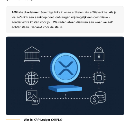
Affiliate disclaimer:
Sommige links in onze artikelen zijn affiliate-links. Als je
via zo’n link een aankoop doet, ontvangen wij mogelijk een commissie –
zonder extra kosten voor jou. We raden alleen diensten aan waar we zelf
achter staan. Bedankt voor de steun.
Wat is XRP Ledger (XRPL)?