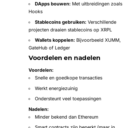
DApps bouwen:
Met uitbreidingen zoals
Hooks
Stablecoins gebruiken:
Verschillende
projecten draaien stablecoins op XRPL
Wallets koppelen:
Bijvoorbeeld XUMM,
GateHub of Ledger
Voordelen en nadelen
Voordelen:
Snelle en goedkope transacties
Werkt energiezuinig
Ondersteunt veel toepassingen
Nadelen:
Minder bekend dan Ethereum
Smart contracts zijn beperkt (maar in