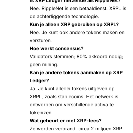
Is XRP Ledger hetzelfde als RippleNet?
Nee. RippleNet is een betaaldienst. XRPL is
de achterliggende technologie.
Kun je alleen XRP gebruiken op XRPL?
Nee. Je kunt ook andere tokens maken en
versturen.
Hoe werkt consensus?
Validators stemmen; 80% akkoord nodig;
geen mining.
Kan je andere tokens aanmaken op XRP
Ledger?
Ja. Je kunt allerlei tokens uitgeven op
XRPL, zoals stablecoins. Het netwerk is
ontworpen om verschillende activa te
tokenizen.
Wat gebeurt er met XRP-fees?
Ze worden verbrand, circa 2 miljoen XRP