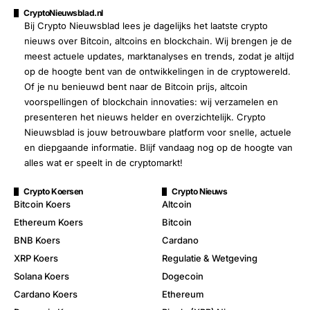
CryptoNieuwsblad.nl
Bij Crypto Nieuwsblad lees je dagelijks het laatste crypto
nieuws over Bitcoin, altcoins en blockchain. Wij brengen je de
meest actuele updates, marktanalyses en trends, zodat je altijd
op de hoogte bent van de ontwikkelingen in de cryptowereld.
Of je nu benieuwd bent naar de Bitcoin prijs, altcoin
voorspellingen of blockchain innovaties: wij verzamelen en
presenteren het nieuws helder en overzichtelijk. Crypto
Nieuwsblad is jouw betrouwbare platform voor snelle, actuele
en diepgaande informatie. Blijf vandaag nog op de hoogte van
alles wat er speelt in de cryptomarkt!
Crypto Koersen
Crypto Nieuws
Bitcoin Koers
Altcoin
Ethereum Koers
Bitcoin
BNB Koers
Cardano
XRP Koers
Regulatie & Wetgeving
Solana Koers
Dogecoin
Cardano Koers
Ethereum