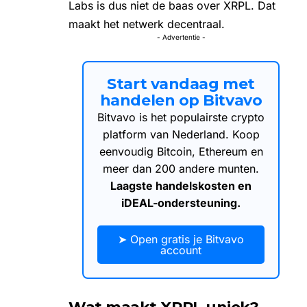
Labs is dus niet de baas over XRPL. Dat
maakt het netwerk decentraal.
- Advertentie -
Start vandaag met
handelen op Bitvavo
Bitvavo is het populairste crypto
platform van Nederland. Koop
eenvoudig Bitcoin, Ethereum en
meer dan 200 andere munten.
Laagste handelskosten en
iDEAL-ondersteuning.
➤ Open gratis je Bitvavo
account