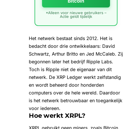
Bitcoin
*Alleen voor nieuwe gebruikers –
Actie geldt tijdelijk
Het
netwerk
bestaat sinds 2012. Het is
bedacht door drie ontwikkelaars: David
Schwartz, Arthur Britto en Jed McCaleb. Zij
begonnen later het bedrijf
Ripple Labs
.
Toch is Ripple niet de eigenaar van dit
netwerk. De XRP Ledger werkt zelfstandig
en wordt beheerd door honderden
computers over de hele wereld. Daardoor
is het netwerk betrouwbaar en toegankelijk
voor iedereen.
Hoe werkt XRPL?
XRPL gebruikt geen miners, zoals
Bitcoin