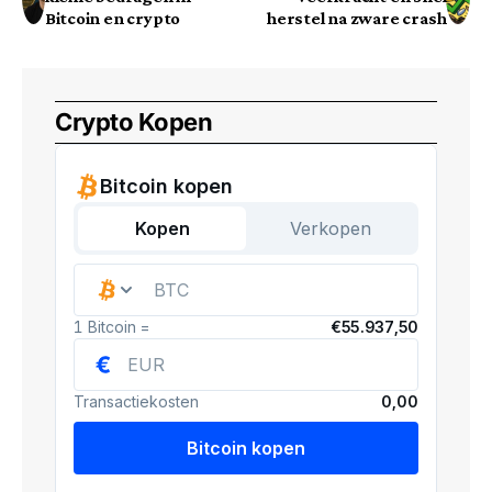
Bitcoin en crypto
herstel na zware crash
Crypto Kopen