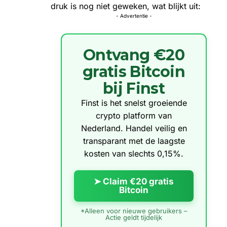
druk is nog niet geweken, wat blijkt uit:
- Advertentie -
Ontvang €20
gratis Bitcoin
bij Finst
Finst is het snelst groeiende
crypto platform van
Nederland. Handel veilig en
transparant met de laagste
kosten van slechts 0,15%.
➤ Claim €20 gratis
Bitcoin
*Alleen voor nieuwe gebruikers –
Actie geldt tijdelijk