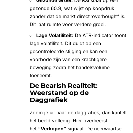
Gezonde Groei:
De RSI staat op een
gezonde 60.9, wat wijst op koopdruk
zonder dat de markt direct ‘overbought’ is.
Dit laat ruimte voor verdere groei.
Lage Volatiliteit:
De ATR-indicator toont
lage volatiliteit. Dit duidt op een
gecontroleerde stijging en kan een
voorbode zijn van een krachtigere
beweging zodra het handelsvolume
toeneemt.
De Bearish Realiteit:
Weerstand op de
Daggrafiek
Zoom je uit naar de daggrafiek, dan kantelt
het beeld volledig. Hier overheerst
het
“Verkopen”
signaal. De neerwaartse