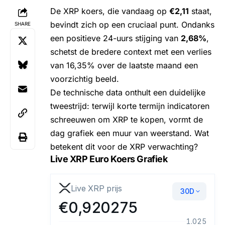
De
XRP koers
, die vandaag op
€2,11
staat,
bevindt zich op een cruciaal punt. Ondanks
SHARE
een positieve 24-uurs stijging van
2,68%
,
schetst de bredere context met een verlies
van 16,35% over de laatste maand een
voorzichtig beeld.
De technische data onthult een duidelijke
tweestrijd: terwijl korte termijn indicatoren
schreeuwen om
XRP te kopen
, vormt de
dag grafiek een muur van weerstand. Wat
betekent dit voor de XRP verwachting?
Live XRP Euro Koers Grafiek