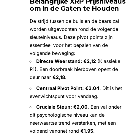
Belangrijke XRP Prijsniveaus
om in de Gaten te Houden
De strijd tussen de bulls en de bears zal
worden uitgevochten rond de volgende
sleutelniveaus. Deze pivot points zijn
essentieel voor het bepalen van de
volgende beweging:
Directe Weerstand:
€2,12
(Klassieke
R1). Een doorbraak hierboven opent de
deur naar
€2,18
.
Centraal Pivot Point:
€2,04
. Dit is het
evenwichtspunt voor vandaag.
Cruciale Steun:
€2,00
. Een val onder
dit psychologische niveau kan de
neerwaartse trend versterken, met een
volgend vangnet rond
€1,95
.