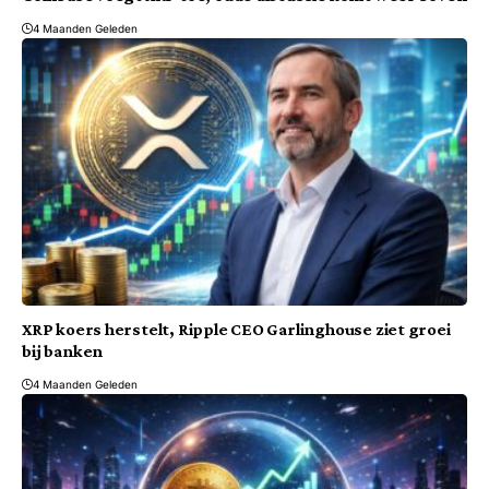
4 Maanden Geleden
XRP koers herstelt, Ripple CEO Garlinghouse ziet groei
bij banken
4 Maanden Geleden