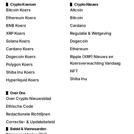
Crypto Koersen
Crypto Nieuws
Bitcoin Koers
Altcoin
Ethereum Koers
Bitcoin
BNB Koers
Cardano
XRP Koers
Regulatie & Wetgeving
Solana Koers
Dogecoin
Cardano Koers
Ethereum
Dogecoin Koers
Ripple (XRP) Nieuws en
Koersverwachting Vandaag
Polygon Koers
NFT
Shiba Inu Koers
Shiba Inu
Hyperliquid Koers
Over Ons
Over Crypto Nieuwsblad
Ethische Code
Redactionele Richtlijnen
Correctie- & Updatebeleid
Beleid & Voorwaarden