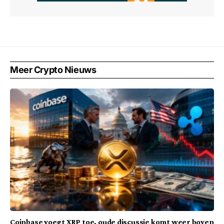
Meer Crypto Nieuws
Coinbase voegt XRP toe, oude discussie komt weer boven