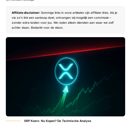
Affiliate disclaimer:
Sommige links in onze artikelen zijn affiliate-links. Als je
via zo’n link een aankoop doet, ontvangen wij mogelijk een commissie –
zonder extra kosten voor jou. We raden alleen diensten aan waar we zelf
achter staan. Bedankt voor de steun.
XRP Koers: Nu Kopen? De Technische Analyse