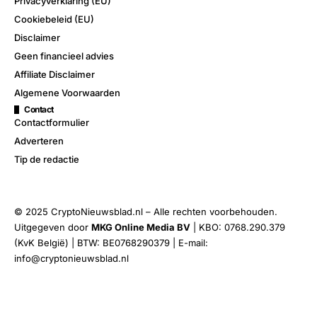
Privacyverklaring (EU)
Cookiebeleid (EU)
Disclaimer
Geen financieel advies
Affiliate Disclaimer
Algemene Voorwaarden
Contact
Contactformulier
Adverteren
Tip de redactie
© 2025 CryptoNieuwsblad.nl – Alle rechten voorbehouden.
Uitgegeven door
MKG Online Media BV
| KBO: 0768.290.379
(KvK België) | BTW: BE0768290379 | E-mail:
info@cryptonieuwsblad.nl