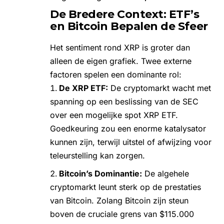
De Bredere Context: ETF’s
en Bitcoin Bepalen de Sfeer
Het sentiment rond XRP is groter dan
alleen de eigen grafiek. Twee externe
factoren spelen een dominante rol:
De XRP ETF:
De
cryptomarkt
wacht met
spanning op een beslissing van de
SEC
over een mogelijke
spot XRP ETF
.
Goedkeuring zou een enorme katalysator
kunnen zijn, terwijl uitstel of afwijzing voor
teleurstelling kan zorgen.
Bitcoin’s Dominantie:
De algehele
cryptomarkt leunt sterk op de prestaties
van
Bitcoin
. Zolang Bitcoin zijn steun
boven de cruciale grens van $115.000