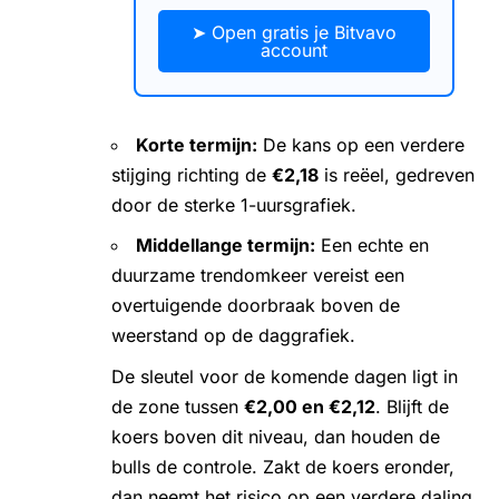
➤ Open gratis je Bitvavo
account
Korte termijn:
De kans op een verdere
stijging richting de
€2,18
is reëel, gedreven
door de sterke 1-uursgrafiek.
Middellange termijn:
Een echte en
duurzame trendomkeer vereist een
overtuigende doorbraak boven de
weerstand op de daggrafiek.
De sleutel voor de komende dagen ligt in
de zone tussen
€2,00 en €2,12
. Blijft de
koers boven dit niveau, dan houden de
bulls de controle. Zakt de koers eronder,
dan neemt het risico op een verdere daling