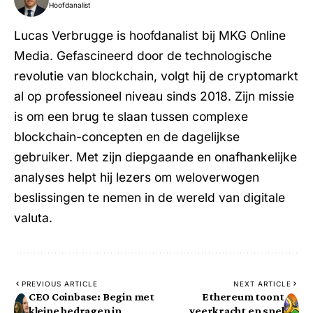
Hoofdanalist
Lucas Verbrugge is hoofdanalist bij MKG Online
Media. Gefascineerd door de technologische
revolutie van blockchain, volgt hij de cryptomarkt
al op professioneel niveau sinds 2018. Zijn missie
is om een brug te slaan tussen complexe
blockchain-concepten en de dagelijkse
gebruiker. Met zijn diepgaande en onafhankelijke
analyses helpt hij lezers om weloverwogen
beslissingen te nemen in de wereld van digitale
valuta.
PREVIOUS ARTICLE
NEXT ARTICLE
CEO Coinbase: Begin met
Ethereum toont
kleine bedragen in
veerkracht en snel