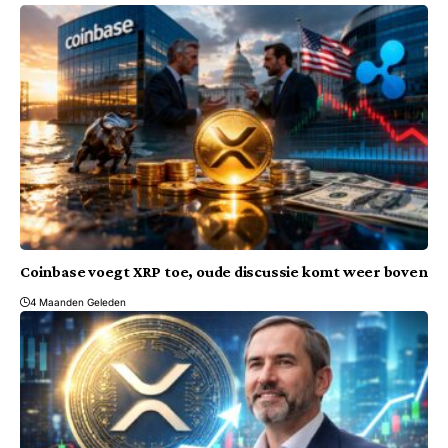
Coinbase voegt XRP toe, oude discussie komt weer boven
4 Maanden Geleden