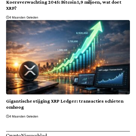
Koersverwachting 2045: Bitcoin 1,9 miljoen, wat doet
XRP?
4 Maanden Geleden
Gigantische stijging XRP Ledger: transacties schieten
omhoog
4 Maanden Geleden