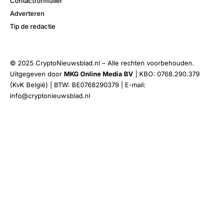
Contactformulier
Adverteren
Tip de redactie
© 2025 CryptoNieuwsblad.nl – Alle rechten voorbehouden.
Uitgegeven door
MKG Online Media BV
| KBO: 0768.290.379
(KvK België) | BTW: BE0768290379 | E-mail:
info@cryptonieuwsblad.nl