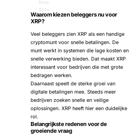
from
$2 to
Waarom kiezen beleggers nu voor
$10
XRP?
Veel beleggers zien XRP als een handige
cryptomunt voor snelle betalingen. De
munt werkt in systemen die lage kosten en
snelle verwerking bieden. Dat maakt XRP
interessant voor bedrijven die met grote
bedragen werken.
Daarnaast speelt de sterke groei van
digitale betalingen mee. Steeds meer
bedrijven zoeken snelle en veilige
oplossingen. XRP heeft hier een duidelijke
rol.
Belangrijkste redenen voor de
groeiende vraag