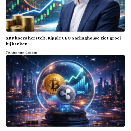
XRP koers herstelt, Ripple CEO Garlinghouse ziet groei
bij banken
4 Maanden Geleden