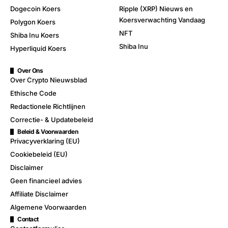
Dogecoin Koers
Ripple (XRP) Nieuws en
Koersverwachting Vandaag
Polygon Koers
NFT
Shiba Inu Koers
Shiba Inu
Hyperliquid Koers
Over Ons
Over Crypto Nieuwsblad
Ethische Code
Redactionele Richtlijnen
Correctie- & Updatebeleid
Beleid & Voorwaarden
Privacyverklaring (EU)
Cookiebeleid (EU)
Disclaimer
Geen financieel advies
Affiliate Disclaimer
Algemene Voorwaarden
Contact