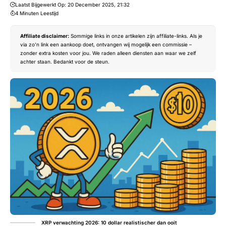
Laatst Bijgewerkt Op: 20 December 2025, 21:32
4 Minuten Leestijd
Affiliate disclaimer:
Sommige links in onze artikelen zijn affiliate-links. Als je
via zo’n link een aankoop doet, ontvangen wij mogelijk een commissie –
zonder extra kosten voor jou. We raden alleen diensten aan waar we zelf
achter staan. Bedankt voor de steun.
XRP verwachting 2026: 10 dollar realistischer dan ooit