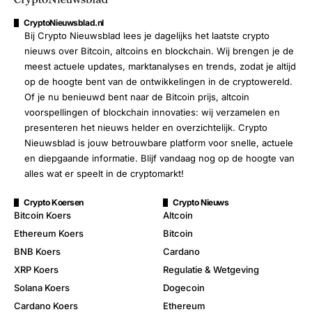
CryptoNieuwsblad.nl
Bij Crypto Nieuwsblad lees je dagelijks het laatste crypto
nieuws over Bitcoin, altcoins en blockchain. Wij brengen je de
meest actuele updates, marktanalyses en trends, zodat je altijd
op de hoogte bent van de ontwikkelingen in de cryptowereld.
Of je nu benieuwd bent naar de Bitcoin prijs, altcoin
voorspellingen of blockchain innovaties: wij verzamelen en
presenteren het nieuws helder en overzichtelijk. Crypto
Nieuwsblad is jouw betrouwbare platform voor snelle, actuele
en diepgaande informatie. Blijf vandaag nog op de hoogte van
alles wat er speelt in de cryptomarkt!
Crypto Koersen
Crypto Nieuws
Bitcoin Koers
Altcoin
Ethereum Koers
Bitcoin
BNB Koers
Cardano
XRP Koers
Regulatie & Wetgeving
Solana Koers
Dogecoin
Cardano Koers
Ethereum