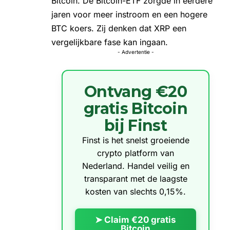
Bitcoin. De
Bitcoin-ETF
zorgde in eerdere
jaren voor meer instroom en een hogere
BTC koers
. Zij denken dat XRP een
vergelijkbare fase kan ingaan.
- Advertentie -
Ontvang €20
gratis Bitcoin
bij Finst
Finst is het snelst groeiende
crypto platform van
Nederland. Handel veilig en
transparant met de laagste
kosten van slechts 0,15%.
➤ Claim €20 gratis
Bitcoin