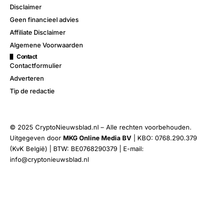
Disclaimer
Geen financieel advies
Affiliate Disclaimer
Algemene Voorwaarden
Contact
Contactformulier
Adverteren
Tip de redactie
© 2025 CryptoNieuwsblad.nl – Alle rechten voorbehouden.
Uitgegeven door
MKG Online Media BV
| KBO: 0768.290.379
(KvK België) | BTW: BE0768290379 | E-mail:
info@cryptonieuwsblad.nl