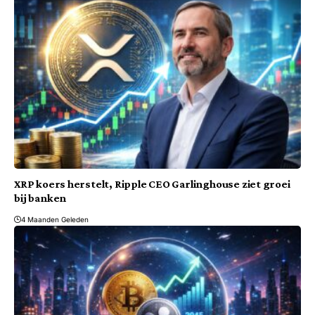
XRP koers herstelt, Ripple CEO Garlinghouse ziet groei
bij banken
4 Maanden Geleden