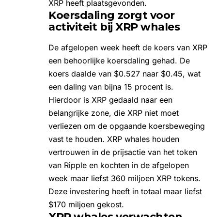
XRP heeft plaatsgevonden.
Koersdaling zorgt voor
activiteit bij XRP whales
De afgelopen week heeft de koers van XRP
een behoorlijke koersdaling gehad. De
koers daalde van $0.527 naar $0.45, wat
een daling van bijna 15 procent is.
Hierdoor is XRP gedaald naar een
belangrijke zone, die XRP niet moet
verliezen om de opgaande koersbeweging
vast te houden. XRP whales houden
vertrouwen in de prijsactie van het token
van Ripple en kochten in de afgelopen
week maar liefst 360 miljoen XRP tokens.
Deze investering heeft in totaal maar liefst
$170 miljoen gekost.
XRP whales verwachten