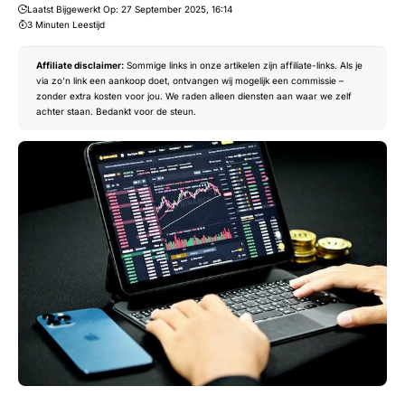
Laatst Bijgewerkt Op: 27 September 2025, 16:14
3 Minuten Leestijd
Affiliate disclaimer:
Sommige links in onze artikelen zijn affiliate-links. Als je
via zo’n link een aankoop doet, ontvangen wij mogelijk een commissie –
zonder extra kosten voor jou. We raden alleen diensten aan waar we zelf
achter staan. Bedankt voor de steun.