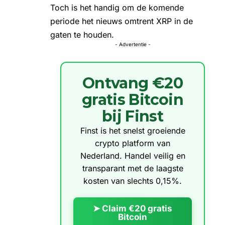
Toch is het handig om de komende
periode het nieuws omtrent XRP in de
gaten te houden.
- Advertentie -
Ontvang €20
gratis Bitcoin
bij Finst
Finst is het snelst groeiende
crypto platform van
Nederland. Handel veilig en
transparant met de laagste
kosten van slechts 0,15%.
➤ Claim €20 gratis
Bitcoin