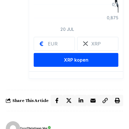
Share This Article
Door
Christiaan Vos