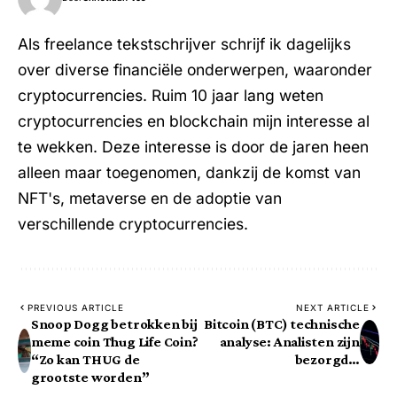
Als freelance tekstschrijver schrijf ik dagelijks
over diverse financiële onderwerpen, waaronder
cryptocurrencies. Ruim 10 jaar lang weten
cryptocurrencies en blockchain mijn interesse al
te wekken. Deze interesse is door de jaren heen
alleen maar toegenomen, dankzij de komst van
NFT's, metaverse en de adoptie van
verschillende cryptocurrencies.
PREVIOUS ARTICLE
NEXT ARTICLE
Snoop Dogg betrokken bij
Bitcoin (BTC) technische
meme coin Thug Life Coin?
analyse: Analisten zijn
“Zo kan THUG de
bezorgd…
grootste worden”