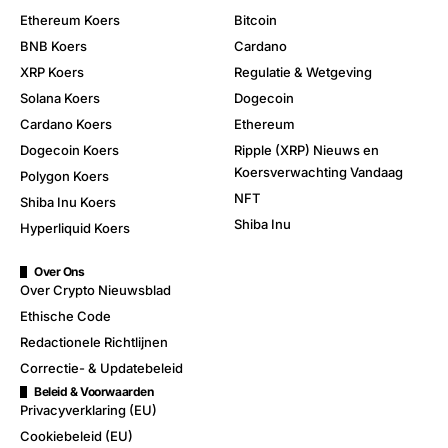
Ethereum Koers
Bitcoin
BNB Koers
Cardano
XRP Koers
Regulatie & Wetgeving
Solana Koers
Dogecoin
Cardano Koers
Ethereum
Dogecoin Koers
Ripple (XRP) Nieuws en
Koersverwachting Vandaag
Polygon Koers
NFT
Shiba Inu Koers
Shiba Inu
Hyperliquid Koers
Over Ons
Over Crypto Nieuwsblad
Ethische Code
Redactionele Richtlijnen
Correctie- & Updatebeleid
Beleid & Voorwaarden
Privacyverklaring (EU)
Cookiebeleid (EU)