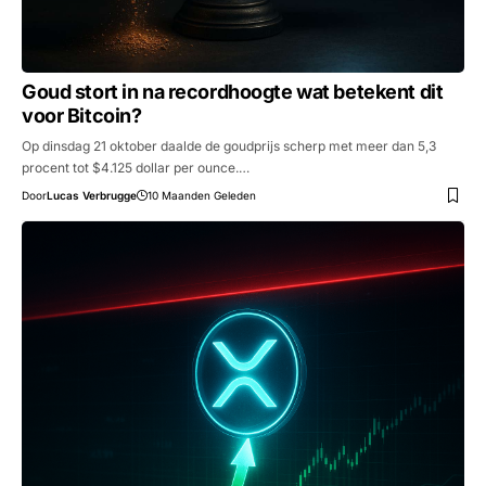
Goud stort in na recordhoogte wat betekent dit
voor Bitcoin?
Op dinsdag 21 oktober daalde de goudprijs scherp met meer dan 5,3
procent tot $4.125 dollar per ounce.…
Door
Lucas Verbrugge
10 Maanden Geleden