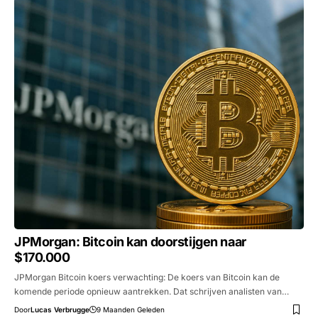
JPMorgan: Bitcoin kan doorstijgen naar
$170.000
JPMorgan Bitcoin koers verwachting: De koers van Bitcoin kan de
komende periode opnieuw aantrekken. Dat schrijven analisten van…
Door
Lucas Verbrugge
9 Maanden Geleden