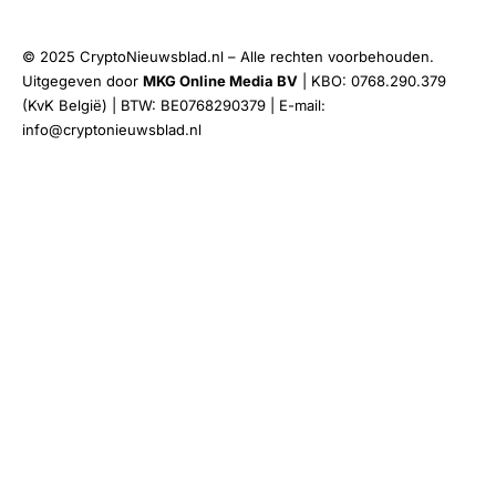
© 2025 CryptoNieuwsblad.nl – Alle rechten voorbehouden.
Uitgegeven door
MKG Online Media BV
| KBO: 0768.290.379
(KvK België) | BTW: BE0768290379 | E-mail:
info@cryptonieuwsblad.nl