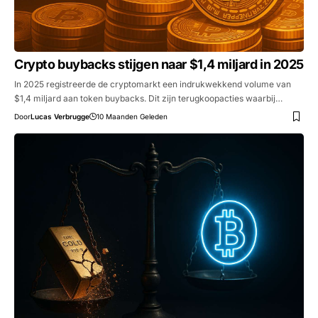
Crypto buybacks stijgen naar $1,4 miljard in 2025
In 2025 registreerde de cryptomarkt een indrukwekkend volume van
$1,4 miljard aan token buybacks. Dit zijn terugkoopacties waarbij…
Door
Lucas Verbrugge
10 Maanden Geleden