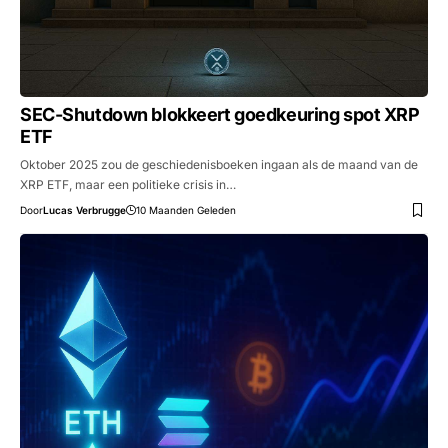
SEC-Shutdown blokkeert goedkeuring spot XRP
ETF
Oktober 2025 zou de geschiedenisboeken ingaan als de maand van de
XRP ETF, maar een politieke crisis in…
Door
Lucas Verbrugge
10 Maanden Geleden