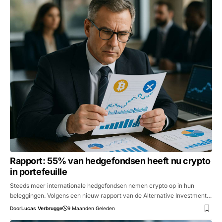
Rapport: 55% van hedgefondsen heeft nu crypto
in portefeuille
Steeds meer internationale hedgefondsen nemen crypto op in hun
beleggingen. Volgens een nieuw rapport van de Alternative Investment…
Door
Lucas Verbrugge
9 Maanden Geleden