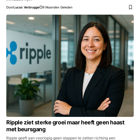
Door
Lucas Verbrugge
9 Maanden Geleden
Ripple ziet sterke groei maar heeft geen haast
met beursgang
Ripple geeft aan voorlopig geen stappen te zetten richting een