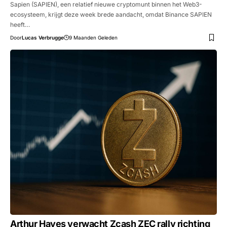
Sapien (SAPIEN), een relatief nieuwe cryptomunt binnen het Web3-
ecosysteem, krijgt deze week brede aandacht, omdat Binance SAPIEN
heeft…
Door
Lucas Verbrugge
9 Maanden Geleden
Arthur Hayes verwacht Zcash ZEC rally richting