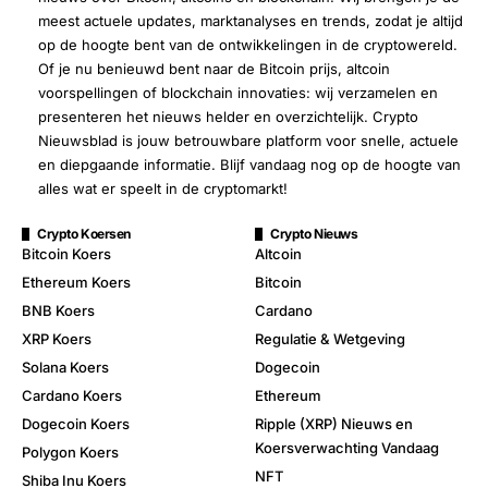
meest actuele updates, marktanalyses en trends, zodat je altijd
op de hoogte bent van de ontwikkelingen in de cryptowereld.
Of je nu benieuwd bent naar de Bitcoin prijs, altcoin
voorspellingen of blockchain innovaties: wij verzamelen en
presenteren het nieuws helder en overzichtelijk. Crypto
Nieuwsblad is jouw betrouwbare platform voor snelle, actuele
en diepgaande informatie. Blijf vandaag nog op de hoogte van
alles wat er speelt in de cryptomarkt!
Crypto Koersen
Crypto Nieuws
Bitcoin Koers
Altcoin
Ethereum Koers
Bitcoin
BNB Koers
Cardano
XRP Koers
Regulatie & Wetgeving
Solana Koers
Dogecoin
Cardano Koers
Ethereum
Dogecoin Koers
Ripple (XRP) Nieuws en
Koersverwachting Vandaag
Polygon Koers
NFT
Shiba Inu Koers