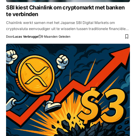
SBI kiest Chainlink om cryptomarkt met banken
te verbinden
Chainlink werkt samen met het Japanse SBI Digital Markets om
cryptovaluta eenvoudiger uit te wisselen tussen traditionele financiële…
Door
Lucas Verbrugge
9 Maanden Geleden