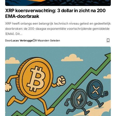
XRP koersverwachting: 3 dollar in zicht na 200
EMA-doorbraak
XRP heeft onlangs een belangrijk technisch niveau getest en gedeeltelijk
doorbroken: de 200-daagse exponentiële voortschrijdende gemiddelde
(EMA). Dit…
Door
Lucas Verbrugge
9 Maanden Geleden