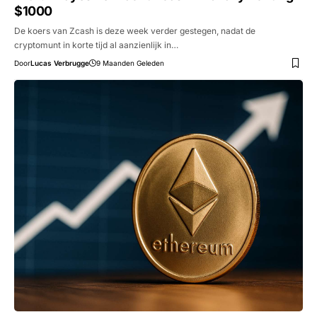
$1000
De koers van Zcash is deze week verder gestegen, nadat de
cryptomunt in korte tijd al aanzienlijk in…
Door
Lucas Verbrugge
9 Maanden Geleden