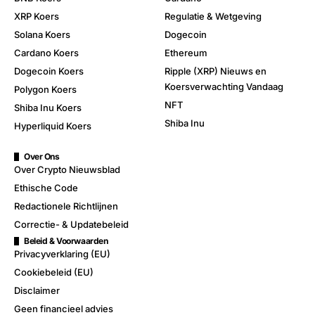
XRP Koers
Regulatie & Wetgeving
Solana Koers
Dogecoin
Cardano Koers
Ethereum
Dogecoin Koers
Ripple (XRP) Nieuws en
Koersverwachting Vandaag
Polygon Koers
NFT
Shiba Inu Koers
Shiba Inu
Hyperliquid Koers
Over Ons
Over Crypto Nieuwsblad
Ethische Code
Redactionele Richtlijnen
Correctie- & Updatebeleid
Beleid & Voorwaarden
Privacyverklaring (EU)
Cookiebeleid (EU)
Disclaimer
Geen financieel advies