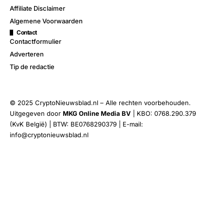
Affiliate Disclaimer
Algemene Voorwaarden
Contact
Contactformulier
Adverteren
Tip de redactie
© 2025 CryptoNieuwsblad.nl – Alle rechten voorbehouden.
Uitgegeven door
MKG Online Media BV
| KBO: 0768.290.379
(KvK België) | BTW: BE0768290379 | E-mail:
info@cryptonieuwsblad.nl