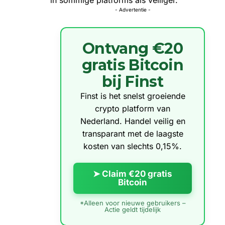
- Advertentie -
Ontvang €20
gratis Bitcoin
bij Finst
Finst is het snelst groeiende
crypto platform van
Nederland. Handel veilig en
transparant met de laagste
kosten van slechts 0,15%.
➤ Claim €20 gratis
Bitcoin
*Alleen voor nieuwe gebruikers –
Actie geldt tijdelijk