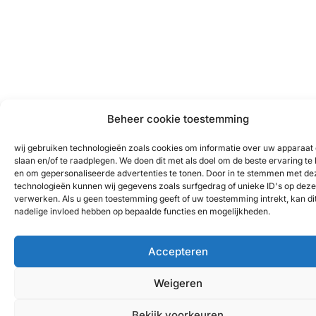
Beheer cookie toestemming
wij gebruiken technologieën zoals cookies om informatie over uw apparaat 
slaan en/of te raadplegen. We doen dit met als doel om de beste ervaring te
en om gepersonaliseerde advertenties te tonen. Door in te stemmen met de
technologieën kunnen wij gegevens zoals surfgedrag of unieke ID's op deze 
verwerken. Als u geen toestemming geeft of uw toestemming intrekt, kan di
nadelige invloed hebben op bepaalde functies en mogelijkheden.
Accepteren
Weigeren
Bekijk voorkeuren