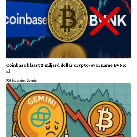
Coinbase blaast 2 miljard dollar crypto-overname BVNK
af
9 Maanden Geleden