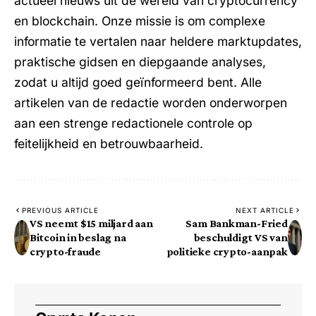
actueel nieuws uit de wereld van cryptocurrency
en blockchain. Onze missie is om complexe
informatie te vertalen naar heldere marktupdates,
praktische gidsen en diepgaande analyses,
zodat u altijd goed geïnformeerd bent. Alle
artikelen van de redactie worden onderworpen
aan een strenge redactionele controle op
feitelijkheid en betrouwbaarheid.
PREVIOUS ARTICLE
NEXT ARTICLE
VS neemt $15 miljard aan
Sam Bankman-Fried
Bitcoin in beslag na
beschuldigt VS van
crypto-fraude
politieke crypto-aanpak