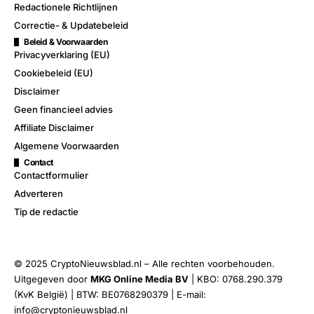
Redactionele Richtlijnen
Correctie- & Updatebeleid
Beleid & Voorwaarden
Privacyverklaring (EU)
Cookiebeleid (EU)
Disclaimer
Geen financieel advies
Affiliate Disclaimer
Algemene Voorwaarden
Contact
Contactformulier
Adverteren
Tip de redactie
© 2025 CryptoNieuwsblad.nl – Alle rechten voorbehouden.
Uitgegeven door
MKG Online Media BV
| KBO: 0768.290.379
(KvK België) | BTW: BE0768290379 | E-mail:
info@cryptonieuwsblad.nl