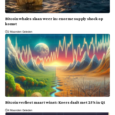
Bitcoin whales slaan weer in: enorme supply shock op
komst
2 Maanden Geleden
Bitcoin verliest maart winst: Koers daalt met 25% in Q1
4 Maanden Geleden