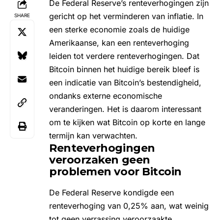
De Federal Reserve’s renteverhogingen zijn
gericht op het
verminderen van inflatie
. In
SHARE
een sterke economie zoals de huidige
Amerikaanse, kan een renteverhoging
leiden tot verdere renteverhogingen. Dat
Bitcoin binnen het huidige bereik bleef is
een indicatie van Bitcoin’s bestendigheid,
ondanks externe economische
veranderingen. Het is daarom interessant
om te kijken wat Bitcoin op korte en lange
termijn kan verwachten.
Renteverhogingen
veroorzaken geen
problemen voor Bitcoin
De Federal Reserve kondigde een
renteverhoging van 0,25% aan, wat weinig
tot geen verrassing veroorzaakte,