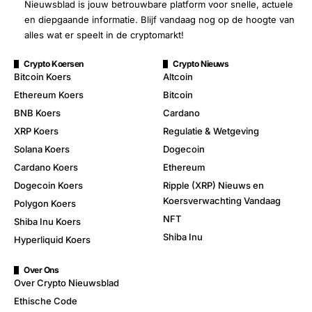
Nieuwsblad is jouw betrouwbare platform voor snelle, actuele
en diepgaande informatie. Blijf vandaag nog op de hoogte van
alles wat er speelt in de cryptomarkt!
Crypto Koersen
Crypto Nieuws
Bitcoin Koers
Altcoin
Ethereum Koers
Bitcoin
BNB Koers
Cardano
XRP Koers
Regulatie & Wetgeving
Solana Koers
Dogecoin
Cardano Koers
Ethereum
Dogecoin Koers
Ripple (XRP) Nieuws en
Koersverwachting Vandaag
Polygon Koers
NFT
Shiba Inu Koers
Shiba Inu
Hyperliquid Koers
Over Ons
Over Crypto Nieuwsblad
Ethische Code