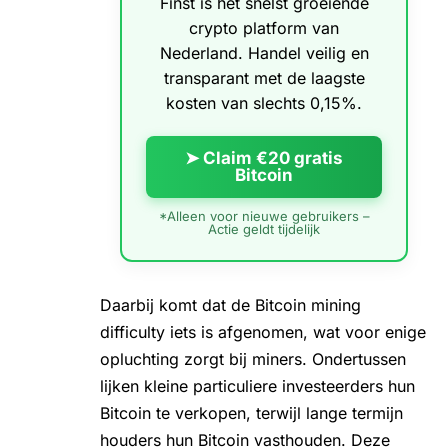
Finst is het snelst groeiende
crypto platform van
Nederland. Handel veilig en
transparant met de laagste
kosten van slechts 0,15%.
➤ Claim €20 gratis
Bitcoin
*Alleen voor nieuwe gebruikers –
Actie geldt tijdelijk
Daarbij komt dat de
Bitcoin mining
difficulty
iets is afgenomen, wat voor enige
opluchting zorgt bij miners. Ondertussen
lijken kleine particuliere investeerders hun
Bitcoin te verkopen, terwijl
lange termijn
houders
hun Bitcoin vasthouden. Deze