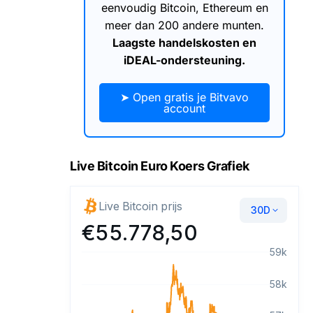
eenvoudig Bitcoin, Ethereum en
meer dan 200 andere munten.
Laagste handelskosten en
iDEAL-ondersteuning.
➤ Open gratis je Bitvavo
account
Live Bitcoin Euro Koers Grafiek