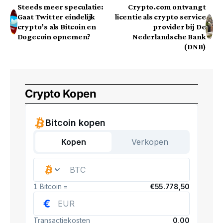
Steeds meer speculatie:
Crypto.com ontvangt
Gaat Twitter eindelijk
licentie als crypto service
crypto’s als Bitcoin en
provider bij De
Dogecoin opnemen?
Nederlandsche Bank
(DNB)
Crypto Kopen