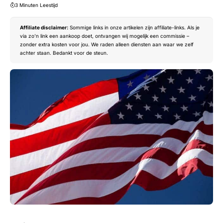
3 Minuten Leestijd
Affiliate disclaimer:
Sommige links in onze artikelen zijn affiliate-links. Als je
via zo’n link een aankoop doet, ontvangen wij mogelijk een commissie –
zonder extra kosten voor jou. We raden alleen diensten aan waar we zelf
achter staan. Bedankt voor de steun.