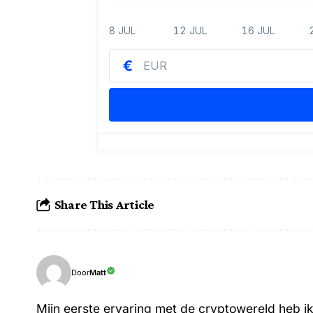
Share This Article
Matt
Door
Mijn eerste ervaring met de cryptowereld heb i