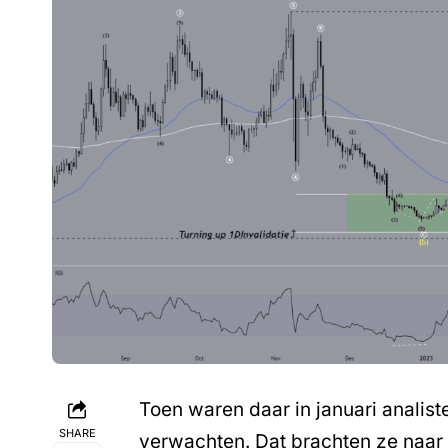
Toen waren daar in januari analist
SHARE
verwachten. Dat brachten ze naar