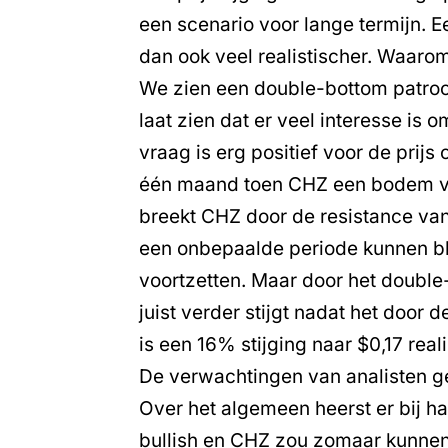
een scenario voor lange termijn. E
dan ook veel realistischer. Waaro
We zien een double-bottom patro
laat zien dat er veel interesse is 
vraag is erg positief voor de prijs
één maand toen CHZ een bodem van 
breekt CHZ door de resistance va
een onbepaalde periode kunnen bli
voortzetten. Maar door het doubl
juist verder stijgt nadat het door
is een 16% stijging naar $0,17 reali
De verwachtingen van analisten ge
Over het algemeen heerst er bij ha
bullish en CHZ zou zomaar kunnen