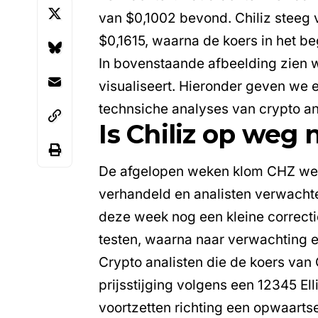
van $0,1002 bevond. Chiliz steeg 
$0,1615, waarna de koers in het b
In bovenstaande afbeelding zien w
visualiseert. Hieronder geven we 
technsiche analyses van crypto an
Is Chiliz op weg 
De afgelopen weken klom CHZ wee
verhandeld en analisten verwacht
deze week nog een kleine correct
testen, waarna naar verwachting ee
Crypto analisten die de koers van
prijsstijging volgens een 12345 El
voortzetten richting een opwaarts