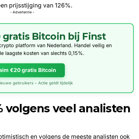
een prijsstijging van 126%.
- Advertentie -
ratis Bitcoin bij Finst
e crypto platform van Nederland. Handel veilig en
de laagste kosten van slechts 0,15%.
aim €20 gratis Bitcoin
euwe gebruikers – Actie geldt tijdelijk
% volgens veel analisten
optimistisch en volgens de meeste analisten ook