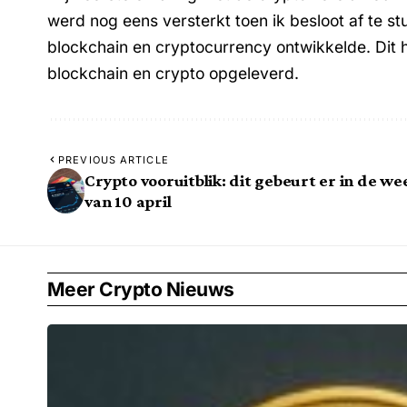
werd nog eens versterkt toen ik besloot af te st
blockchain en cryptocurrency ontwikkelde. Dit 
blockchain en crypto opgeleverd.
PREVIOUS ARTICLE
Crypto vooruitblik: dit gebeurt er in de we
van 10 april
Meer Crypto Nieuws