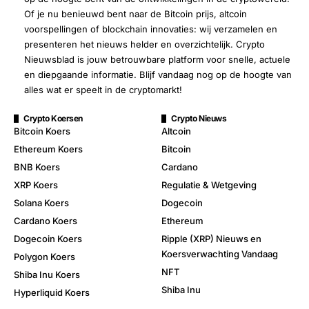
Of je nu benieuwd bent naar de Bitcoin prijs, altcoin
voorspellingen of blockchain innovaties: wij verzamelen en
presenteren het nieuws helder en overzichtelijk. Crypto
Nieuwsblad is jouw betrouwbare platform voor snelle, actuele
en diepgaande informatie. Blijf vandaag nog op de hoogte van
alles wat er speelt in de cryptomarkt!
Crypto Koersen
Crypto Nieuws
Bitcoin Koers
Altcoin
Ethereum Koers
Bitcoin
BNB Koers
Cardano
XRP Koers
Regulatie & Wetgeving
Solana Koers
Dogecoin
Cardano Koers
Ethereum
Dogecoin Koers
Ripple (XRP) Nieuws en
Koersverwachting Vandaag
Polygon Koers
NFT
Shiba Inu Koers
Shiba Inu
Hyperliquid Koers