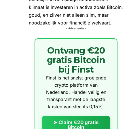
klimaat is investeren in activa zoals Bitcoin,
goud, en zilver niet alleen slim, maar
noodzakelijk voor financiële welvaart.
- Advertentie -
Ontvang €20
gratis Bitcoin
bij Finst
Finst is het snelst groeiende
crypto platform van
Nederland. Handel veilig en
transparant met de laagste
kosten van slechts 0,15%.
➤ Claim €20 gratis
Bitcoin