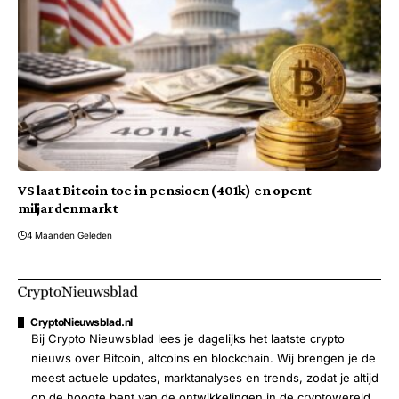
VS laat Bitcoin toe in pensioen (401k) en opent
miljardenmarkt
4 Maanden Geleden
CryptoNieuwsblad.nl
Bij Crypto Nieuwsblad lees je dagelijks het laatste crypto
nieuws over Bitcoin, altcoins en blockchain. Wij brengen je de
meest actuele updates, marktanalyses en trends, zodat je altijd
op de hoogte bent van de ontwikkelingen in de cryptowereld.