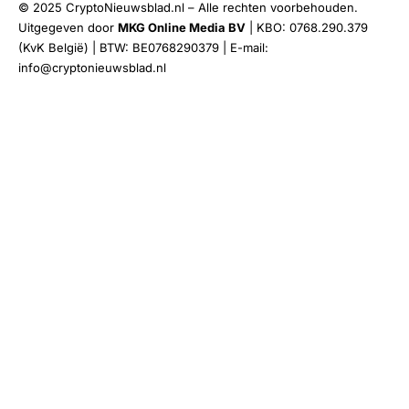
© 2025 CryptoNieuwsblad.nl – Alle rechten voorbehouden.
Uitgegeven door
MKG Online Media BV
| KBO: 0768.290.379
(KvK België) | BTW: BE0768290379 | E-mail:
info@cryptonieuwsblad.nl