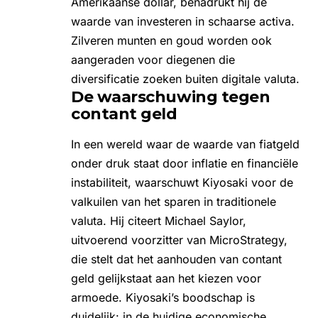
Amerikaanse dollar, benadrukt hij de
waarde van investeren in schaarse activa.
Zilveren munten en goud worden ook
aangeraden voor diegenen die
diversificatie zoeken buiten digitale valuta.
De waarschuwing tegen
contant geld
In een wereld waar de waarde van fiatgeld
onder druk staat door inflatie en financiële
instabiliteit, waarschuwt Kiyosaki voor de
valkuilen van het sparen in traditionele
valuta. Hij citeert
Michael Saylor
,
uitvoerend voorzitter van MicroStrategy,
die stelt dat het aanhouden van contant
geld gelijkstaat aan het kiezen voor
armoede. Kiyosaki’s boodschap is
duidelijk: in de huidige economische