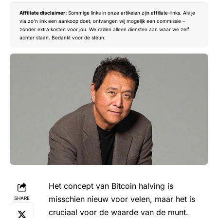
Affiliate disclaimer:
Sommige links in onze artikelen zijn affiliate-links. Als je
via zo’n link een aankoop doet, ontvangen wij mogelijk een commissie –
zonder extra kosten voor jou. We raden alleen diensten aan waar we zelf
achter staan. Bedankt voor de steun.
Het concept van
Bitcoin halving
is
misschien nieuw voor velen, maar het is
SHARE
cruciaal voor de waarde van de munt.