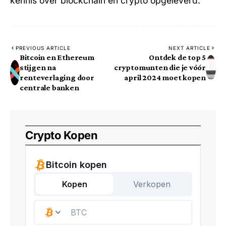
kennis over blockchain en crypto opgeleverd.
PREVIOUS ARTICLE
NEXT ARTICLE
Bitcoin en Ethereum
Ontdek de top 5
stijgen na
cryptomunten die je vóór
renteverlaging door
april 2024 moet kopen
centrale banken
Crypto Kopen