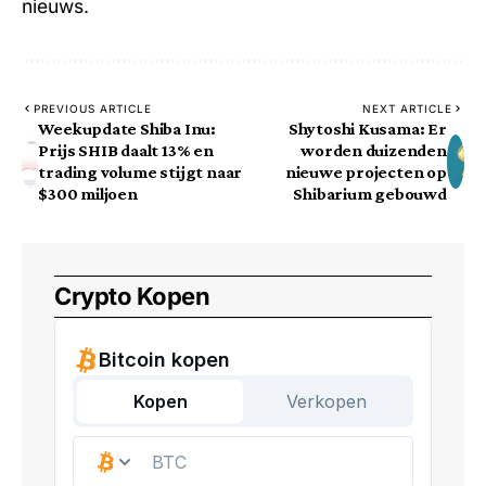
nieuws.
PREVIOUS ARTICLE
NEXT ARTICLE
Weekupdate Shiba Inu:
Shytoshi Kusama: Er
Prijs SHIB daalt 13% en
worden duizenden
trading volume stijgt naar
nieuwe projecten op
$300 miljoen
Shibarium gebouwd
Crypto Kopen