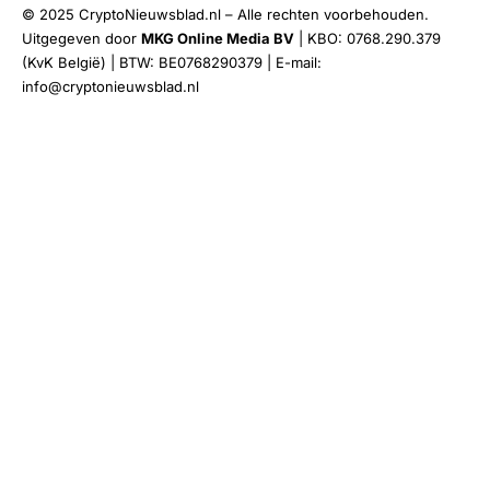
© 2025 CryptoNieuwsblad.nl – Alle rechten voorbehouden.
Uitgegeven door
MKG Online Media BV
| KBO: 0768.290.379
(KvK België) | BTW: BE0768290379 | E-mail:
info@cryptonieuwsblad.nl