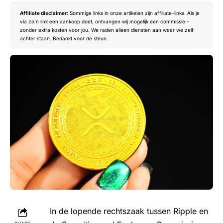
Affiliate disclaimer:
Sommige links in onze artikelen zijn affiliate-links. Als je
via zo’n link een aankoop doet, ontvangen wij mogelijk een commissie –
zonder extra kosten voor jou. We raden alleen diensten aan waar we zelf
achter staan. Bedankt voor de steun.
In de lopende rechtszaak tussen Ripple en