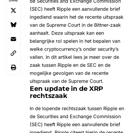
de Securities and Exchange Commission
SHARE
(SEC) heeft Ripple een aanvullende brief
ingediend waarin het de recente uitspraak
van de Supreme Court in de Bittner-zaak
aanhaalt. Deze uitspraak kan een
belangrijke rol spelen in het bepalen van
welke cryptocurrency’s onder security’s
vallen. In dit artikel lees je meer over de
zaak tussen Ripple en de SEC en de
mogelijke gevolgen van de recente
uitspraak van de Supreme Court.
Een update in de XRP
rechtszaak
In de lopende rechtszaak tussen
Ripple
en
de Securities and Exchange Commission
(
SEC
) heeft Ripple een aanvullende brief
ingediend. Ripple citeert hierin de recente