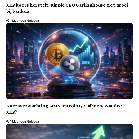
XRP koers herstelt, Ripple CEO Garlinghouse ziet groei
bij banken
4 Maanden Geleden
Koersverwachting 2045: Bitcoin 1,9 miljoen, wat doet
XRP?
4 Maanden Geleden