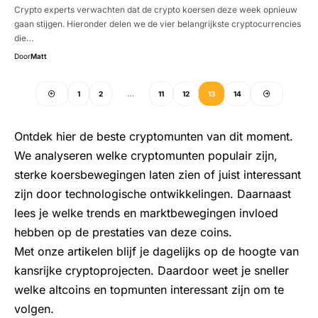
Crypto experts verwachten dat de crypto koersen deze week opnieuw
gaan stijgen. Hieronder delen we de vier belangrijkste cryptocurrencies
die…
Door
Matt
1
2
…
11
12
13
14
Ontdek hier de beste cryptomunten van dit moment.
We analyseren welke cryptomunten populair zijn,
sterke koersbewegingen laten zien of juist interessant
zijn door technologische ontwikkelingen. Daarnaast
lees je welke trends en marktbewegingen invloed
hebben op de prestaties van deze coins.
Met onze artikelen blijf je dagelijks op de hoogte van
kansrijke cryptoprojecten. Daardoor weet je sneller
welke altcoins en topmunten interessant zijn om te
volgen.