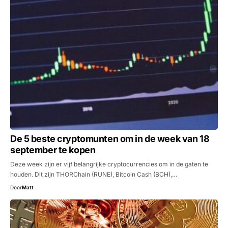
De 5 beste cryptomunten om in de week van 18
september te kopen
Deze week zijn er vijf belangrijke cryptocurrencies om in de gaten te
houden. Dit zijn THORChain (RUNE), Bitcoin Cash (BCH),…
Door
Matt