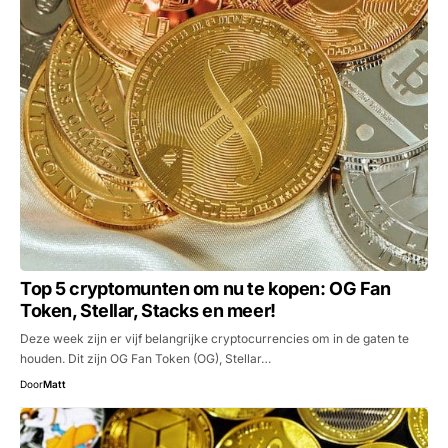
Top 5 cryptomunten om nu te kopen: OG Fan
Token, Stellar, Stacks en meer!
Deze week zijn er vijf belangrijke cryptocurrencies om in de gaten te
houden. Dit zijn OG Fan Token (OG), Stellar…
Door
Matt