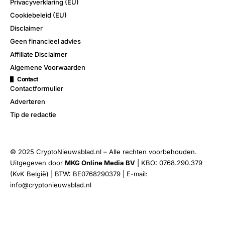
Privacyverklaring (EU)
Cookiebeleid (EU)
Disclaimer
Geen financieel advies
Affiliate Disclaimer
Algemene Voorwaarden
Contact
Contactformulier
Adverteren
Tip de redactie
© 2025 CryptoNieuwsblad.nl – Alle rechten voorbehouden.
Uitgegeven door
MKG Online Media BV
| KBO: 0768.290.379
(KvK België) | BTW: BE0768290379 | E-mail:
info@cryptonieuwsblad.nl