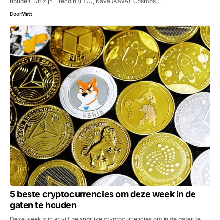
houden. Dit zijn Litecoin (LTC), Kava (KAVA), Cosmos…
Door
Matt
5 beste cryptocurrencies om deze week in de
gaten te houden
Deze week zijn er vijf belangrijke cryptocurrencies om in de gaten te