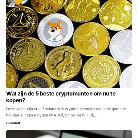
Wat zijn de 5 beste cryptomunten om nu te
kopen?
Deze week zijn er vijf belangrijke cryptocurrencies om in de gaten te
houden. Dit zijn Polygon (MATIC), Shiba Inu (SHIB),…
Door
Matt