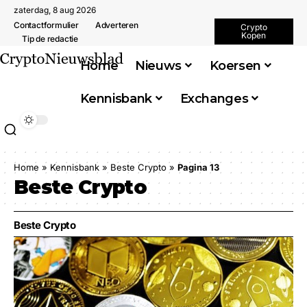
zaterdag, 8 aug 2026
Contactformulier
Adverteren
Crypto
Kopen
Tip de redactie
Home
Nieuws
Koersen
Kennisbank
Exchanges
Home
»
Kennisbank
»
Beste Crypto
»
Pagina 13
Beste Crypto
Beste Crypto