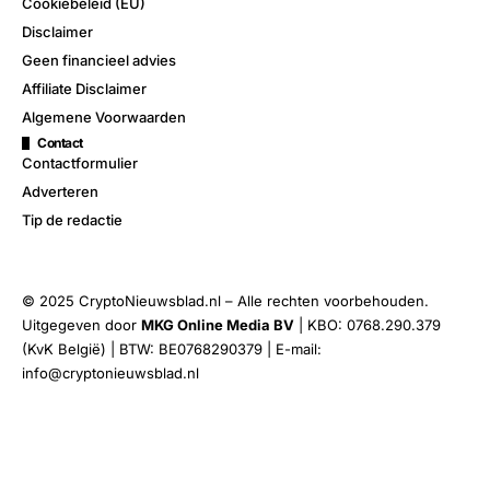
Cookiebeleid (EU)
Disclaimer
Geen financieel advies
Affiliate Disclaimer
Algemene Voorwaarden
Contact
Contactformulier
Adverteren
Tip de redactie
© 2025 CryptoNieuwsblad.nl – Alle rechten voorbehouden.
Uitgegeven door
MKG Online Media BV
| KBO: 0768.290.379
(KvK België) | BTW: BE0768290379 | E-mail:
info@cryptonieuwsblad.nl