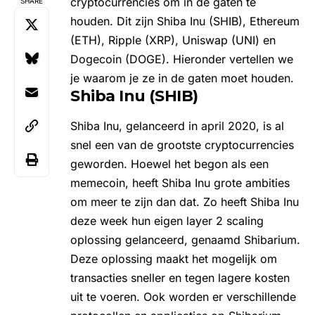
cryptocurrencies om in de gaten te
SHARE
houden. Dit zijn Shiba Inu (SHIB), Ethereum
(ETH), Ripple (XRP), Uniswap (UNI) en
Dogecoin (DOGE). Hieronder vertellen we
je waarom je ze in de gaten moet houden.
Shiba Inu (SHIB)
Shiba Inu
, gelanceerd in april 2020, is al
snel een van de grootste cryptocurrencies
geworden. Hoewel het begon als een
memecoin, heeft Shiba Inu grote ambities
om meer te zijn dan dat. Zo heeft Shiba Inu
deze week hun eigen layer 2 scaling
oplossing gelanceerd, genaamd
Shibarium
.
Deze oplossing maakt het mogelijk om
transacties sneller en tegen lagere kosten
uit te voeren. Ook worden er verschillende