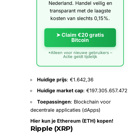
Nederland. Handel veilig en
transparant met de laagste
kosten van slechts 0,15%.
➤ Claim €20 gratis
Bitcoin
*Alleen voor nieuwe gebruikers –
Actie geldt tijdelijk
Huidige prijs
: €1.642,36
Huidige market cap
: €197.305.657.472
Toepassingen
: Blockchain voor
decentrale applicaties (dApps)
Hier kun je Ethereum (ETH) kopen!
Ripple (XRP)