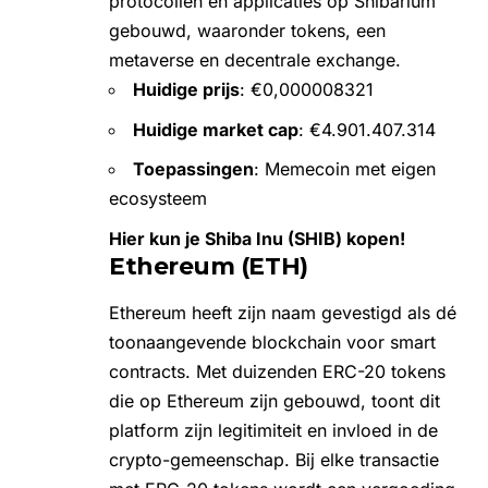
protocollen en applicaties op Shibarium
gebouwd, waaronder tokens, een
metaverse
en decentrale exchange.
Huidige prijs
: €0,000008321
Huidige market cap
: €4.901.407.314
Toepassingen
: Memecoin met eigen
ecosysteem
Hier kun je Shiba Inu (SHIB) kopen!
Ethereum (ETH)
Ethereum
heeft zijn naam gevestigd als dé
toonaangevende blockchain voor smart
contracts. Met duizenden ERC-20 tokens
die op Ethereum zijn gebouwd, toont dit
platform zijn legitimiteit en invloed in de
crypto-gemeenschap. Bij elke transactie