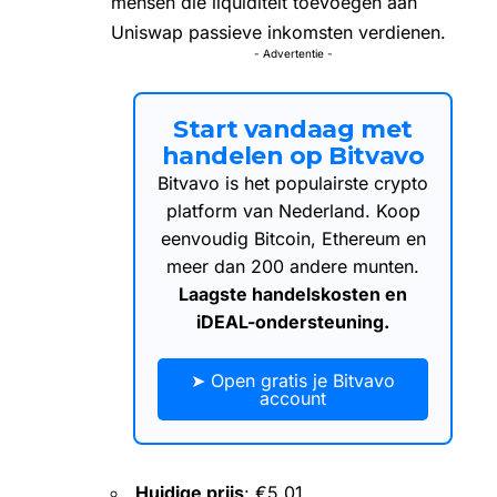
mensen die liquiditeit toevoegen aan
Uniswap passieve inkomsten verdienen.
- Advertentie -
Start vandaag met
handelen op Bitvavo
Bitvavo is het populairste crypto
platform van Nederland. Koop
eenvoudig Bitcoin, Ethereum en
meer dan 200 andere munten.
Laagste handelskosten en
iDEAL-ondersteuning.
➤ Open gratis je Bitvavo
account
Huidige prijs
: €5,01