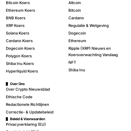
Bitcoin Koers
Altcoin
Ethereum Koers
Bitcoin
BNB Koers
Cardano
XRP Koers
Regulatie & Wetgeving
Solana Koers
Dogecoin
Cardano Koers
Ethereum
Dogecoin Koers
Ripple (XRP) Nieuws en
Koersverwachting Vandaag
Polygon Koers
NFT
Shiba Inu Koers
Shiba Inu
Hyperliquid Koers
Over Ons
Over Crypto Nieuwsblad
Ethische Code
Redactionele Richtlijnen
Correctie- & Updatebeleid
Beleid & Voorwaarden
Privacyverklaring (EU)