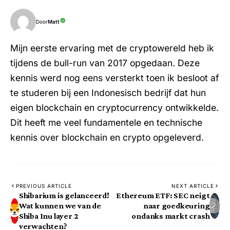
Door
Matt
Mijn eerste ervaring met de cryptowereld heb ik
tijdens de bull-run van 2017 opgedaan. Deze
kennis werd nog eens versterkt toen ik besloot af
te studeren bij een Indonesisch bedrijf dat hun
eigen blockchain en cryptocurrency ontwikkelde.
Dit heeft me veel fundamentele en technische
kennis over blockchain en crypto opgeleverd.
PREVIOUS ARTICLE
NEXT ARTICLE
Shibarium is gelanceerd!
Ethereum ETF: SEC neigt
Wat kunnen we van de
naar goedkeuring
Shiba Inu layer 2
ondanks markt crash
verwachten?