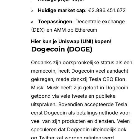
Huidige market cap
: €2.886.451.672
Toepassingen
: Decentrale exchange
(DEX) en AMM op Ethereum
Hier kun je Uniswap (UNI) kopen!
Dogecoin (DOGE)
Ondanks zijn oorspronkelijke status als een
memecoin, heeft Dogecoin veel aandacht
gekregen, mede dankzij Tesla CEO
Elon
Musk
. Musk heeft zijn geloof in Dogecoin
getoond via vele
tweets
en publieke
uitspraken. Bovendien accepteerde Tesla
eerst Dogecoin als betalingsmethode voor
veel van zijn producten en diensten. Velen
speculeren dat Dogecoin uiteindelijk ook
op Twitter zal worden geïntegreerd.