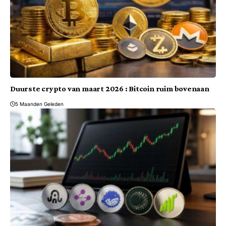
Duurste crypto van maart 2026 : Bitcoin ruim bovenaan
5 Maanden Geleden