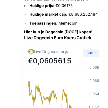
Huidige prijs
: €0,06175
Huidige market cap
: €8.686.252.184
Toepassingen
: Memecoin
Hier kun je Dogecoin (DOGE) kopen!
Live Dogecoin Euro Koers Grafiek