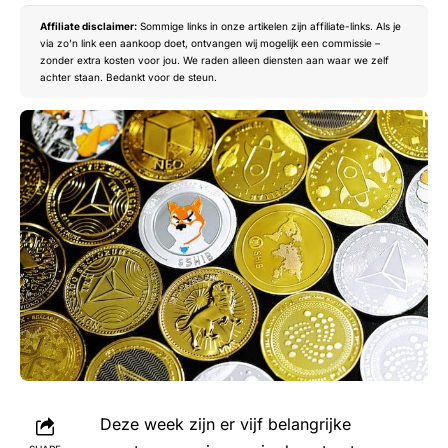
Affiliate disclaimer:
Sommige links in onze artikelen zijn affiliate-links. Als je
via zo’n link een aankoop doet, ontvangen wij mogelijk een commissie –
zonder extra kosten voor jou. We raden alleen diensten aan waar we zelf
achter staan. Bedankt voor de steun.
Deze week zijn er vijf belangrijke