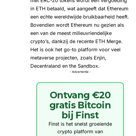
met ERC-20 tokens wordt een vergoeding
in ETH betaald, wat aangeeft dat Ethereum
een echte wereldwijde bruikbaarheid heeft.
Bovendien wordt Ethereum nu gezien als
een van de meest milieuvriendelijke
crypto’s, dankzij de recente
ETH Merge
.
Het is ook het go-to platform voor veel
metaverse projecten, zoals Enjin,
Decentraland
en the Sandbox.
- Advertentie -
Ontvang €20
gratis Bitcoin
bij Finst
Finst is het snelst groeiende
crypto platform van