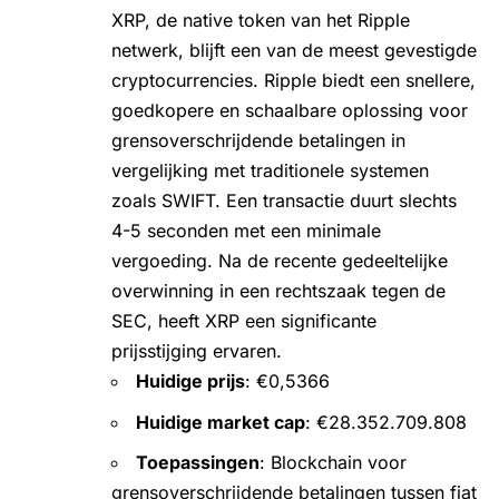
XRP
, de native token van het Ripple
netwerk, blijft een van de meest gevestigde
cryptocurrencies. Ripple biedt een snellere,
goedkopere en schaalbare oplossing voor
grensoverschrijdende betalingen in
vergelijking met traditionele systemen
zoals SWIFT. Een transactie duurt slechts
4-5 seconden met een minimale
vergoeding. Na de recente gedeeltelijke
overwinning in een rechtszaak
tegen de
SEC, heeft XRP een significante
prijsstijging ervaren.
Huidige prijs
: €0,5366
Huidige market cap
: €28.352.709.808
Toepassingen
: Blockchain voor
grensoverschrijdende betalingen tussen fiat