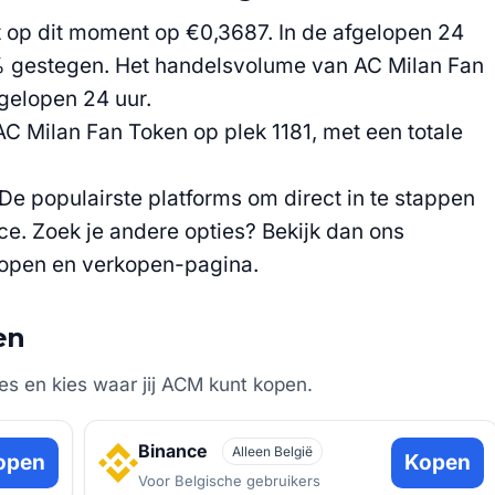
 op dit moment op €0,3687. In de afgelopen 24
0% gestegen. Het handelsvolume van AC Milan Fan
gelopen 24 uur.
AC Milan Fan Token op plek 1181, met een totale
De populairste platforms om direct in te stappen
ce. Zoek je andere opties? Bekijk dan ons
 kopen en verkopen-pagina.
en
s en kies waar jij ACM kunt kopen.
Binance
Alleen België
open
Kopen
Voor Belgische gebruikers