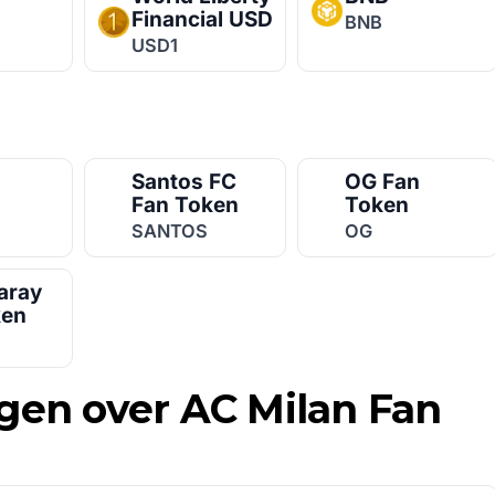
Financial USD
BNB
USD1
Santos FC
OG Fan
Fan Token
Token
SANTOS
OG
aray
ken
gen over AC Milan Fan