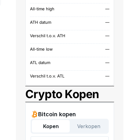
All-time high
—
ATH datum
—
Verschil t.o.v. ATH
—
All-time low
—
ATL datum
—
Verschil t.o.v. ATL
—
Crypto Kopen