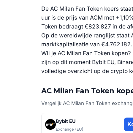
De AC Milan Fan Token koers staat
uur is de prijs van ACM met +1,1
Token bedraagt €823.827 in de af
Op de wereldwijde ranglijst staat 
marktkapitalisatie van €4.762.182.
Wil je AC Milan Fan Token kopen? 
zijn op dit moment Bybit EU, Binan
volledige overzicht op de crypto
AC Milan Fan Token kop
Vergelijk AC Milan Fan Token exchange
Bybit EU
K
Exchange (EU)