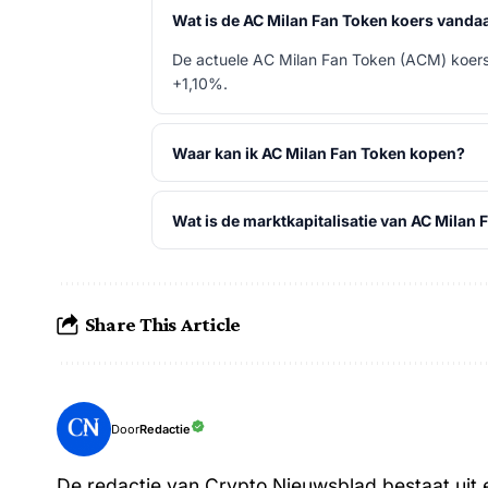
Wat is de AC Milan Fan Token koers vanda
De actuele AC Milan Fan Token (ACM) koers 
+1,10%.
Waar kan ik AC Milan Fan Token kopen?
Wat is de marktkapitalisatie van AC Milan
Share This Article
Redactie
Door
De redactie van Crypto Nieuwsblad bestaat uit e