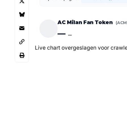
AC Milan Fan Token
(ACM
—
—
Live chart overgeslagen voor crawle