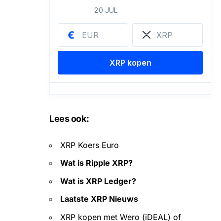
Lees ook:
XRP Koers Euro
Wat is Ripple XRP?
Wat is XRP Ledger?
Laatste XRP Nieuws
XRP kopen met Wero (iDEAL) of