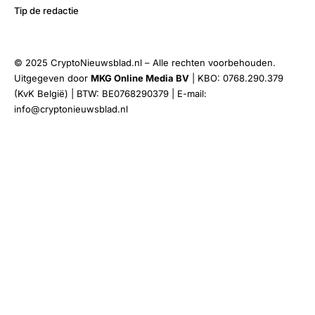
Tip de redactie
© 2025 CryptoNieuwsblad.nl – Alle rechten voorbehouden.
Uitgegeven door
MKG Online Media BV
| KBO: 0768.290.379
(KvK België) | BTW: BE0768290379 | E-mail:
info@cryptonieuwsblad.nl