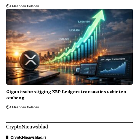
4 Maanden Geleden
Gigantische stijging XRP Ledger: transacties schieten
omhoog
4 Maanden Geleden
CryptoNieuwsblad.nl