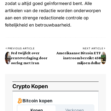
zodat u altijd goed geïnformeerd bent. Alle
artikelen van de redactie worden onderworpen
aan een strenge redactionele controle op
feitelijkheid en betrouwbaarheid.
PREVIOUS ARTICLE
NEXT ARTICLE
Fed twijfelt over
Amerikaanse Bitcoin ETF
renteverlaging door
instroom bereikt 458
oorlog met Iran
miljoen dollar
Crypto Kopen