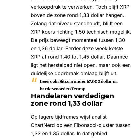
verkoopdruk te verwerken. Toch blijft XRP
boven de zone rond 1,33 dollar hangen.
Zolang dat niveau standhoudt, blijft een
XRP koers
richting 1.50 technisch mogelijk.
De prijs beweegt momenteel tussen 1,30
en 1,36 dollar. Eerder deze week ketste
XRP af rond 1,40 tot 1,45 dollar. Daarmee
ligt het herstelpad niet open, maar ook een
duidelijke doorbraak omlaag blijft uit.
Lees ook:
Bitcoin onder 67.000 dollar na
harde woorden Trump
Handelaren verdedigen
zone rond 1,33 dollar
Op lagere tijdframes wijst analist
ChartNerd op een Fibonacci-cluster tussen
1,33 en 1,35 dollar. In dat gebied