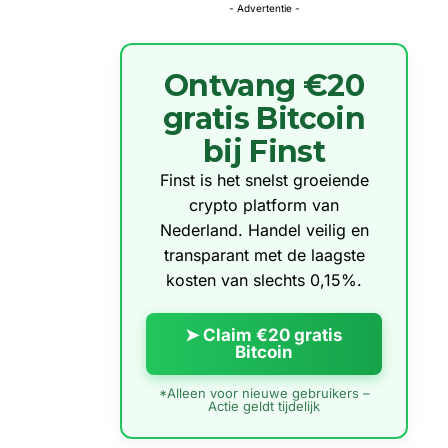
- Advertentie -
Ontvang €20
gratis Bitcoin
bij Finst
Finst is het snelst groeiende
crypto platform van
Nederland. Handel veilig en
transparant met de laagste
kosten van slechts 0,15%.
➤ Claim €20 gratis
Bitcoin
*Alleen voor nieuwe gebruikers –
Actie geldt tijdelijk