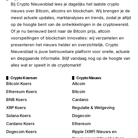
Bij Crypto Nieuwsblad lees je dagelijks het laatste crypto
nieuws over Bitcoin, altcoins en blockchain. Wij brengen je de
meest actuele updates, marktanalyses en trends, zodat je altijd
op de hoogte bent van de ontwikkelingen in de cryptowereld.
Of je nu benieuwd bent naar de Bitcoin prijs, altcoin
voorspellingen of blockchain innovaties: wij verzamelen en
presenteren het nieuws helder en overzichtelijk. Crypto
Nieuwsblad is jouw betrouwbare platform voor snelle, actuele
en diepgaande informatie. Blijf vandaag nog op de hoogte van
alles wat er speelt in de cryptomarkt!
Crypto Koersen
Crypto Nieuws
Bitcoin Koers
Altcoin
Ethereum Koers
Bitcoin
BNB Koers
Cardano
XRP Koers
Regulatie & Wetgeving
Solana Koers
Dogecoin
Cardano Koers
Ethereum
Dogecoin Koers
Ripple (XRP) Nieuws en