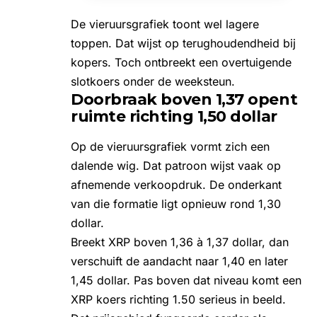
De vieruursgrafiek toont wel lagere
toppen. Dat wijst op terughoudendheid bij
kopers. Toch ontbreekt een overtuigende
slotkoers onder de weeksteun.
Doorbraak boven 1,37 opent
ruimte richting 1,50 dollar
Op de vieruursgrafiek vormt zich een
dalende wig. Dat patroon wijst vaak op
afnemende verkoopdruk. De onderkant
van die formatie ligt opnieuw rond 1,30
dollar.
Breekt
XRP
boven 1,36 à 1,37 dollar, dan
verschuift de aandacht naar 1,40 en later
1,45 dollar. Pas boven dat niveau komt een
XRP koers richting 1.50 serieus in beeld.