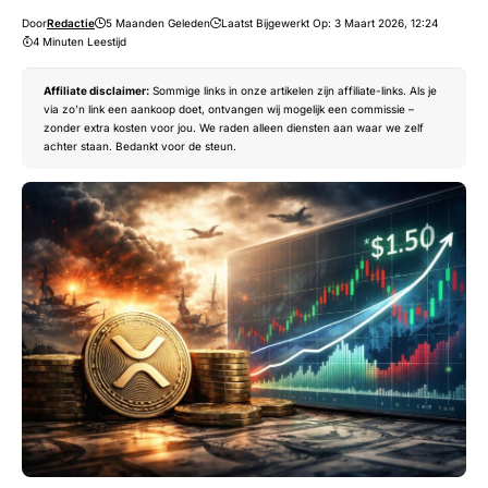
Door
Redactie
5 Maanden Geleden
Laatst Bijgewerkt Op: 3 Maart 2026, 12:24
4 Minuten Leestijd
Affiliate disclaimer:
Sommige links in onze artikelen zijn affiliate-links. Als je
via zo’n link een aankoop doet, ontvangen wij mogelijk een commissie –
zonder extra kosten voor jou. We raden alleen diensten aan waar we zelf
achter staan. Bedankt voor de steun.