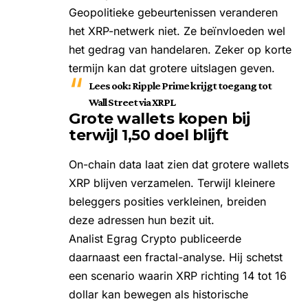
Geopolitieke gebeurtenissen veranderen
het XRP-netwerk niet. Ze beïnvloeden wel
het gedrag van handelaren. Zeker op korte
termijn kan dat grotere uitslagen geven.
Lees ook:
Ripple Prime krijgt toegang tot
Wall Street via XRPL
Grote wallets kopen bij
terwijl 1,50 doel blijft
On-chain data laat zien dat grotere wallets
XRP blijven verzamelen. Terwijl kleinere
beleggers posities verkleinen, breiden
deze adressen hun bezit uit.
Analist Egrag Crypto publiceerde
daarnaast een fractal-analyse. Hij schetst
een scenario waarin XRP richting 14 tot 16
dollar kan bewegen als historische