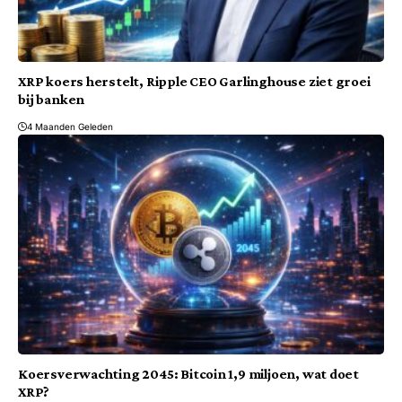
XRP koers herstelt, Ripple CEO Garlinghouse ziet groei
bij banken
4 Maanden Geleden
Koersverwachting 2045: Bitcoin 1,9 miljoen, wat doet
XRP?