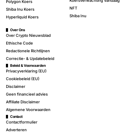
Koersverwachting Vandaag
Polygon Koers
NFT
Shiba Inu Koers
Shiba Inu
Hyperliquid Koers
Over Ons
Over Crypto Nieuwsblad
Ethische Code
Redactionele Richtlijnen
Correctie- & Updatebeleid
Beleid & Voorwaarden
Privacyverklaring (EU)
Cookiebeleid (EU)
Disclaimer
Geen financieel advies
Affiliate Disclaimer
Algemene Voorwaarden
Contact
Contactformulier
Adverteren