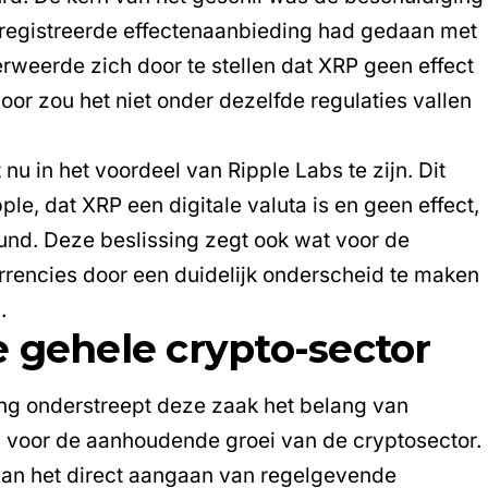
eregistreerde effectenaanbieding had gedaan met
rweerde zich door te stellen dat XRP geen effect
oor zou het niet onder dezelfde regulaties vallen
 nu in het voordeel van Ripple Labs te zijn. Dit
le, dat XRP een digitale valuta is en geen effect,
und. Deze beslissing zegt ook wat voor de
rrencies door een duidelijk onderscheid te maken
.
 gehele crypto-sector
ing onderstreept deze zaak het belang van
n
voor de aanhoudende groei van de cryptosector.
 van het direct aangaan van regelgevende