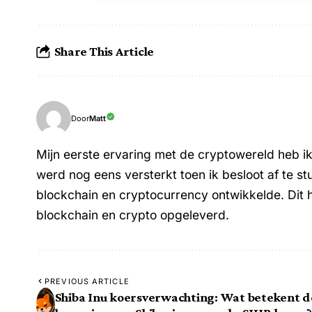
Share This Article
Matt
Door
Mijn eerste ervaring met de cryptowereld heb i
werd nog eens versterkt toen ik besloot af te st
blockchain en cryptocurrency ontwikkelde. Dit 
blockchain en crypto opgeleverd.
PREVIOUS ARTICLE
Shiba Inu koersverwachting: Wat betekent d