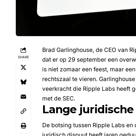
Brad Garlinghouse, de
CEO van Ri
SHARE
dat er op 29 september een overwi
is niet zomaar een feest, maar ee
rechtszaal te vieren. Garlinghouse 
veerkracht die Ripple Labs heeft g
met de SEC.
Lange juridische 
De
botsing tussen Ripple Labs en
juridisch dispuut heeft jaren gedu