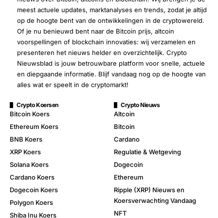
meest actuele updates, marktanalyses en trends, zodat je altijd
op de hoogte bent van de ontwikkelingen in de cryptowereld.
Of je nu benieuwd bent naar de Bitcoin prijs, altcoin
voorspellingen of blockchain innovaties: wij verzamelen en
presenteren het nieuws helder en overzichtelijk. Crypto
Nieuwsblad is jouw betrouwbare platform voor snelle, actuele
en diepgaande informatie. Blijf vandaag nog op de hoogte van
alles wat er speelt in de cryptomarkt!
Crypto Koersen
Crypto Nieuws
Bitcoin Koers
Altcoin
Ethereum Koers
Bitcoin
BNB Koers
Cardano
XRP Koers
Regulatie & Wetgeving
Solana Koers
Dogecoin
Cardano Koers
Ethereum
Dogecoin Koers
Ripple (XRP) Nieuws en
Koersverwachting Vandaag
Polygon Koers
NFT
Shiba Inu Koers