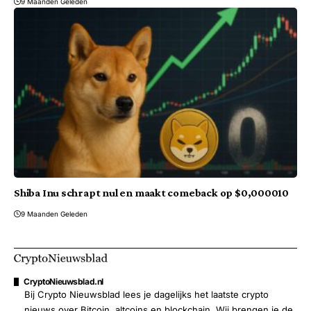
9 Maanden Geleden
Shiba Inu schrapt nul en maakt comeback op $0,000010
9 Maanden Geleden
CryptoNieuwsblad.nl
Bij Crypto Nieuwsblad lees je dagelijks het laatste crypto
nieuws over Bitcoin, altcoins en blockchain. Wij brengen je de