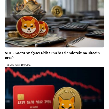
SHIB Koers Analyse: Shiba Inu hard onderuit na Bitcoin
crash
6 Maanden Geleden