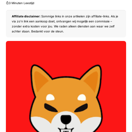
3 Minuten Leestijd
Affiliate disclaimer:
Sommige links in onze artikelen zijn affiliate-links. Als je
via zo’n link een aankoop doet, ontvangen wij mogelijk een commissie –
zonder extra kosten voor jou. We raden alleen diensten aan waar we zelf
achter staan. Bedankt voor de steun.