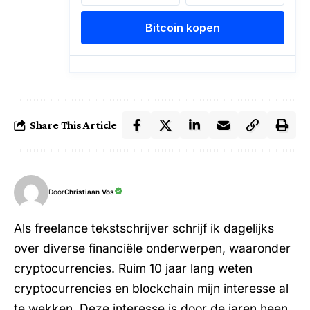
Share This Article
Door
Christiaan Vos
Als freelance tekstschrijver schrijf ik dagelijks
over diverse financiële onderwerpen, waaronder
cryptocurrencies. Ruim 10 jaar lang weten
cryptocurrencies en blockchain mijn interesse al
te wekken. Deze interesse is door de jaren heen