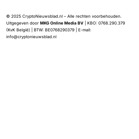
© 2025 CryptoNieuwsblad.nl – Alle rechten voorbehouden.
Uitgegeven door
MKG Online Media BV
| KBO: 0768.290.379
(KvK België) | BTW: BE0768290379 | E-mail:
info@cryptonieuwsblad.nl