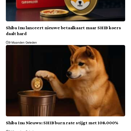
Shiba Inu lanceert nieuwe betaalkaart maar SHIB koers
daalt hard
9 Maanden Geleden
Shiba Inu Nieuws: SHIB burn rate stijgt met 108.000%