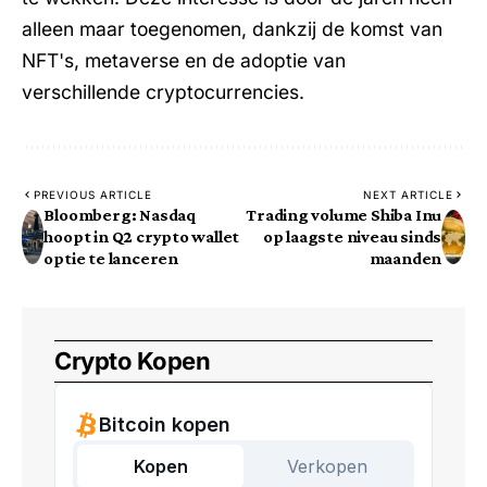
alleen maar toegenomen, dankzij de komst van
NFT's, metaverse en de adoptie van
verschillende cryptocurrencies.
PREVIOUS ARTICLE
NEXT ARTICLE
Bloomberg: Nasdaq
Trading volume Shiba Inu
hoopt in Q2 crypto wallet
op laagste niveau sinds
optie te lanceren
maanden
Crypto Kopen