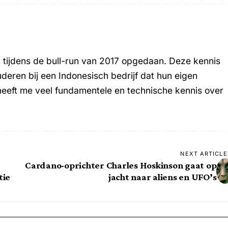
k tijdens de bull-run van 2017 opgedaan. Deze kennis
uderen bij een Indonesisch bedrijf dat hun eigen
heeft me veel fundamentele en technische kennis over
NEXT ARTICLE
Cardano-oprichter Charles Hoskinson gaat op
tie
jacht naar aliens en UFO’s