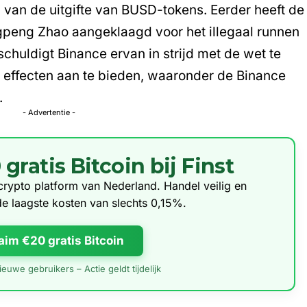
pen van de uitgifte van BUSD-tokens. Eerder heeft de
gpeng Zhao aangeklaagd
voor het illegaal runnen
chuldigt Binance ervan in strijd met de wet te
 effecten aan te bieden, waaronder de
Binance
.
- Advertentie -
ratis Bitcoin bij Finst
e crypto platform van Nederland. Handel veilig en
de laagste kosten van slechts 0,15%.
aim €20 gratis Bitcoin
euwe gebruikers – Actie geldt tijdelijk