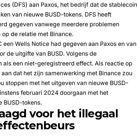
ces (DFS) aan Paxos, het bedrijf dat de stablecoi
maken van nieuwe BUSD-tokens. DFS heeft
erd gegeven vanwege meerdere problemen
 op de relatie met Binance.
C een Wells Notice had gegeven aan Paxos en van
oor de uitgifte van BUSD. Volgens de
ls een niet-geregistreerd effect. Als reactie op
s aan dat het zijn samenwerking met Binance zou
zou stoppen met het uitgeven van nieuwe BUSD-
 minstens februari 2024 doorgaan met het
de BUSD-tokens.
agd voor het illegaal
effectenbeurs