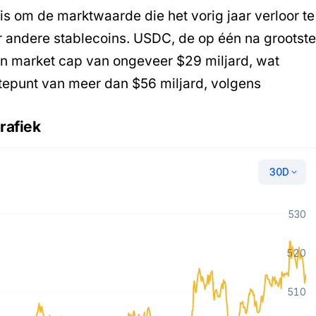
is om de marktwaarde die het vorig jaar verloor te
oor andere stablecoins. USDC, de op één na grootst
en market cap van ongeveer $29 miljard, wat
gtepunt van meer dan $56 miljard, volgens
rafiek