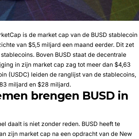
ketCap is de market cap van de BUSD stablecoin
ichte van $5,5 miljard een maand eerder. Dit zet
 stablecoins. Boven BUSD staat de decentrale
ijging in zijn market cap zag tot meer dan $4,63
 (USDC) leiden de ranglijst van de stablecoins,
83 miljard en $28 miljard.
lemen brengen BUSD in
l daalt is niet zonder reden. BUSD heeft te
an zijn market cap na een opdracht van de New