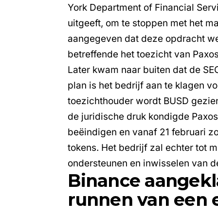
York Department of Financial Servi
uitgeeft, om te stoppen met het 
aangegeven dat deze opdracht w
betreffende het toezicht van Paxos
Later kwam naar buiten dat de SE
plan is het bedrijf aan te klagen v
toezichthouder wordt BUSD gezien a
de juridische druk kondigde Paxo
beëindigen en vanaf 21 februari 
tokens. Het bedrijf zal echter tot
ondersteunen en inwisselen van 
Binance aangekla
runnen van een 