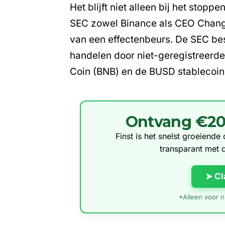
Het blijft niet alleen bij het stop
SEC zowel
Binance als CEO Chan
van een effectenbeurs. De SEC bes
handelen door niet-geregistreerde
Coin (BNB)
en de BUSD stablecoin
Ontvang €20 g
Finst is het snelst groeiend
transparant met 
➤ Cl
*Alleen voor ni