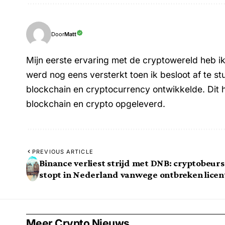
Matt
Door
Mijn eerste ervaring met de cryptowereld heb i
werd nog eens versterkt toen ik besloot af te st
blockchain en cryptocurrency ontwikkelde. Dit 
blockchain en crypto opgeleverd.
PREVIOUS ARTICLE
Binance verliest strijd met DNB: cryptobeurs
stopt in Nederland vanwege ontbreken licen
Meer Crypto Nieuws