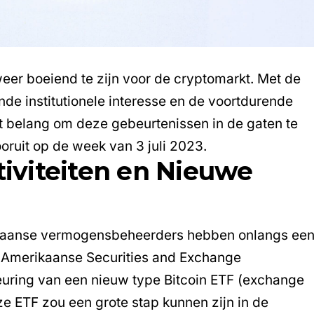
weer boeiend te zijn voor de cryptomarkt. Met de
ende
institutionele interesse
en de voortdurende
t belang om deze gebeurtenissen in de gaten te
ooruit op de week van 3 juli 2023.
tiviteiten en Nieuwe
kaanse vermogensbeheerders hebben onlangs ee
 Amerikaanse Securities and Exchange
uring van een nieuw type Bitcoin ETF (exchange
e ETF zou een grote stap kunnen zijn in de