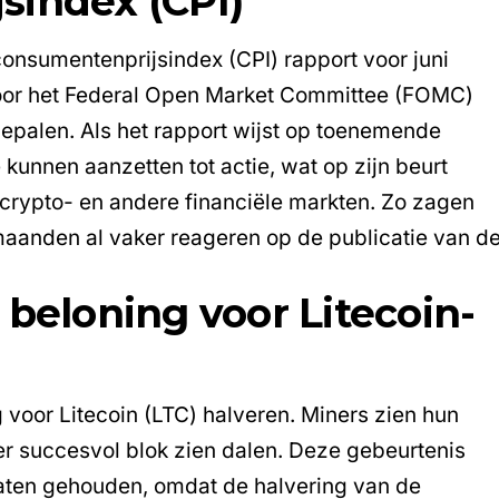
sindex (CPI)
onsumentenprijsindex
(CPI) rapport voor juni
door het Federal Open Market Committee (FOMC)
epalen. Als het rapport wijst op toenemende
e kunnen aanzetten tot actie, wat op zijn beurt
crypto- en andere financiële markten. Zo zagen
aanden al vaker reageren op de publicatie van d
 beloning voor Litecoin-
g voor
Litecoin (LTC)
halveren. Miners zien hun
er succesvol blok zien dalen. Deze gebeurtenis
gaten gehouden, omdat de halvering van de