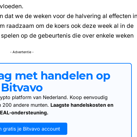
nvloeden.
n dat we de weken voor de halvering al effecten i
rom raadzaam om de koers ook deze week al in de
e spelen op de gebeurtenis die over enkele weken
- Advertentie -
aag met handelen op
Bitvavo
 crypto platform van Nederland. Koop eenvoudig
an 200 andere munten.
Laagste handelskosten en
DEAL-ondersteuning.
 gratis je Bitvavo account