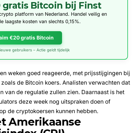
ratis Bitcoin bij Finst
e crypto platform van Nederland. Handel veilig en
de laagste kosten van slechts 0,15%.
aim €20 gratis Bitcoin
euwe gebruikers – Actie geldt tijdelijk
n weken goed reageerde, met prijsstijgingen bij
 zoals de Bitcoin koers. Analisten verwachten dat
an de regulatie zullen zien. Daarnaast is het
ulators deze week nog uitspraken doen of
d op de cryptokoersen kunnen hebben.
het Amerikaanse