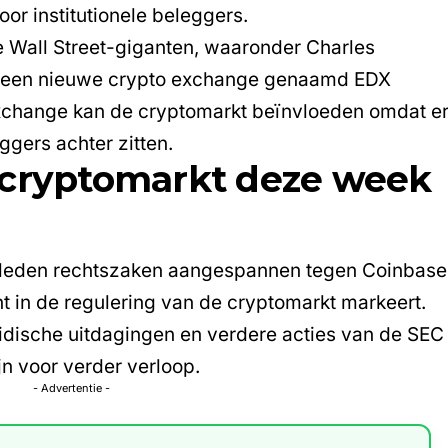
or institutionele beleggers.
e Wall Street-giganten, waaronder Charles
s, een nieuwe crypto exchange genaamd EDX
xchange kan de cryptomarkt beïnvloeden omdat e
eggers achter zitten.
 cryptomarkt deze week
eleden
rechtszaken aangespannen
tegen Coinbase
t in de regulering van de cryptomarkt markeert.
idische uitdagingen en verdere acties van de SEC
jn voor verder verloop.
- Advertentie -