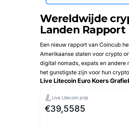
Wereldwijde cryp
Landen Rapport
Een nieuw rapport van Coincub hee
Amerikaanse staten voor crypto ont
digital nomads, expats en andere 
het gunstigste zijn voor hun crypt
Live Litecoin Euro Koers Grafie