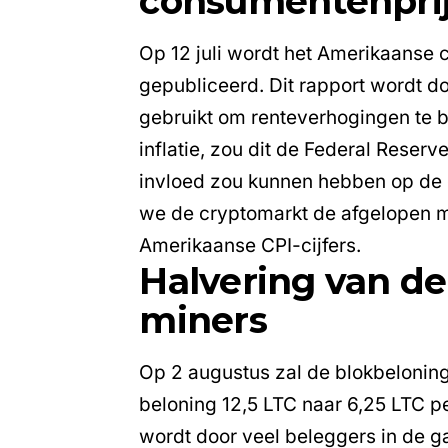
consumentenprij
Op 12 juli wordt het
Amerikaanse c
gepubliceerd. Dit rapport wordt 
gebruikt om renteverhogingen te b
inflatie, zou dit de Federal Reserv
invloed zou kunnen hebben op de 
we de cryptomarkt de afgelopen m
Amerikaanse CPI-cijfers.
Halvering van de
miners
Op 2 augustus zal de blokbelonin
beloning 12,5 LTC naar 6,25 LTC p
wordt door veel beleggers in de 