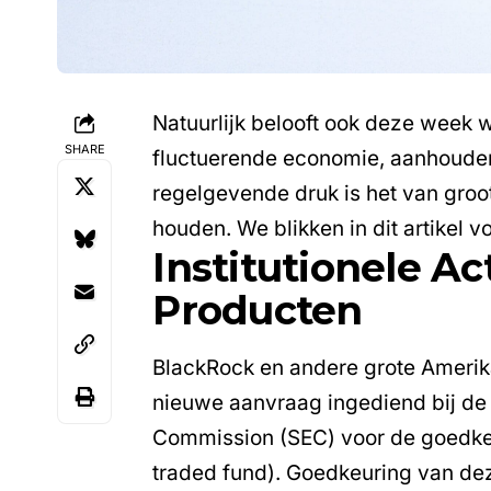
Natuurlijk belooft ook deze week 
SHARE
fluctuerende economie, aanhoud
regelgevende druk is het van groo
houden. We blikken in dit artikel v
Institutionele Ac
Producten
BlackRock
en andere grote Ameri
nieuwe aanvraag ingediend bij de
Commission (SEC) voor de goedke
traded fund). Goedkeuring van dez