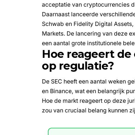
acceptatie van cryptocurrencies do
Daarnaast lanceerde verschillend
Schwab en Fidelity Digital Asset
Markets. De lancering van deze e
een aantal grote institutionele bel
Hoe reageert de
op regulatie?
De SEC heeft een aantal weken g
en Binance, wat een belangrijk pun
Hoe de markt reageert op deze jur
zou van cruciaal belang kunnen zi