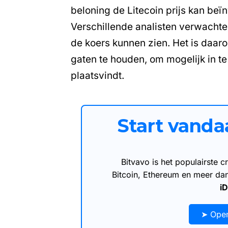
beloning de Litecoin prijs kan beï
Verschillende analisten verwachte
de koers kunnen zien. Het is daa
gaten te houden, om mogelijk in t
plaatsvindt.
Start vand
Bitvavo is het populairste
Bitcoin, Ethereum en meer d
i
➤ Open