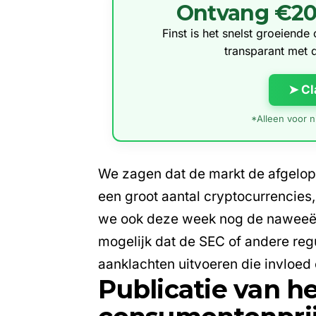
Ontvang €20 g
Finst is het snelst groeiend
transparant met 
➤ Cl
*Alleen voor ni
We zagen dat de markt de afgelope
een groot aantal cryptocurrencies,
we ook deze week nog de naweeën v
mogelijk dat de SEC of andere reg
aanklachten uitvoeren die invloe
Publicatie van 