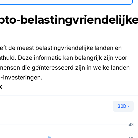
to-belastingvriendelijk
ft de meest belastingvriendelijke landen en
huld. Deze informatie kan belangrijk zijn voor
mensen die geïnteresseerd zijn in welke landen
o-investeringen.
k